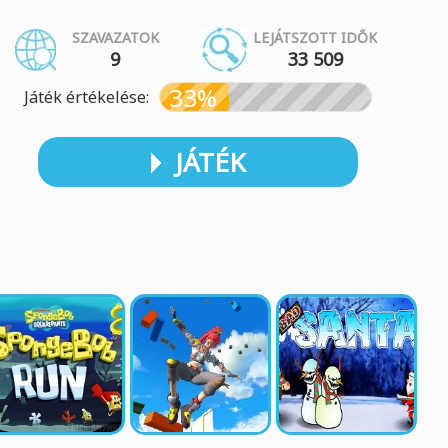
SZAVAZATOK
LEJÁTSZOTT IDŐK
9
33 509
33%
Játék értékelése:
JÁTÉK