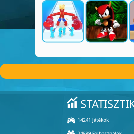
STATISZTI
14241 Játékok
24999 Felhasználók