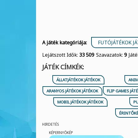
A játék kategóriája:
FUTÓJÁTÉKOK J
Lejátszott Idők:
33 509
Szavazatok:
9
Játé
JÁTÉK CÍMKÉK:
ÁLLATJÁTÉKOK JÁTÉKOK
ANIM
ARANYOS JÁTÉKOK JÁTÉKOK
FLIP GAMES JÁT
MOBIL JÁTÉKOK JÁTÉKOK
PU
ÉRINTŐKÉ
HIRDETÉS
KÉPERNYŐKÉP