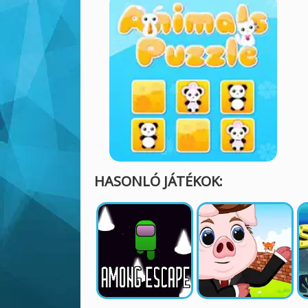
HASONLÓ JÁTÉKOK: