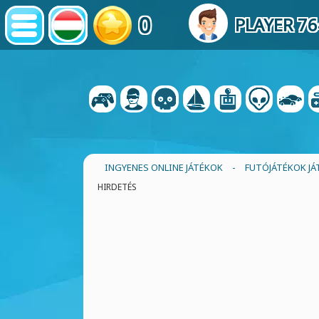
0
PLAYER 76
INGYENES ONLINE JÁTÉKOK
-
FUTÓJÁTÉKOK JÁ
HIRDETÉS