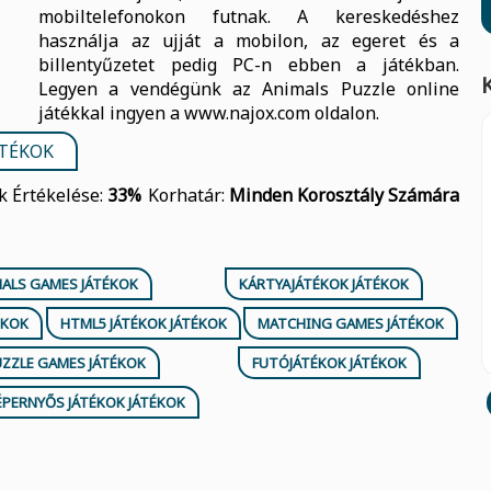
mobiltelefonokon futnak. A kereskedéshez
használja az ujját a mobilon, az egeret és a
billentyűzetet pedig PC-n ebben a játékban.
Legyen a vendégünk az Animals Puzzle online
játékkal ingyen a www.najox.com oldalon.
ÁTÉKOK
k Értékelése:
33%
Korhatár:
Minden Korosztály Számára
ALS GAMES JÁTÉKOK
KÁRTYAJÁTÉKOK JÁTÉKOK
ÉKOK
HTML5 JÁTÉKOK JÁTÉKOK
MATCHING GAMES JÁTÉKOK
ZZLE GAMES JÁTÉKOK
FUTÓJÁTÉKOK JÁTÉKOK
PERNYŐS JÁTÉKOK JÁTÉKOK