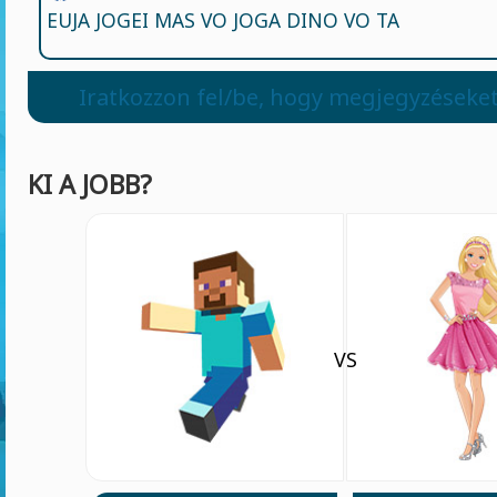
EUJA JOGEI MAS VO JOGA DINO VO TA
Iratkozzon fel/be, hogy megjegyzéseke
KI A JOBB?
VS