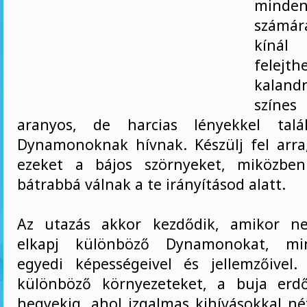
minde
számár
kín
felejth
kalan
színe
aranyos, de harcias lényekkel talál
Dynamonoknak hívnak. Készülj fel arr
ezeket a bájos szörnyeket, miközbe
bátrabbá válnak a te irányításod alatt.
Az utazás akkor kezdődik, amikor ne
elkapj különböző Dynamonokat, min
egyedi képességeivel és jellemzőivel
különböző környezeteket, a buja erdő
hegyekig, ahol izgalmas kihívásokkal n