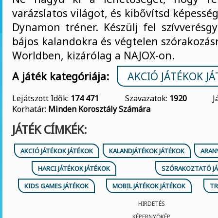
varázslatos világot, és kibővítsd képessé
Dynamon tréner. Készülj fel szívverésgy
bájos kalandokra és végtelen szórakozá
Worldben, kizárólag a NAJOX-on.
A játék kategóriája:
AKCIÓ JÁTÉKOK J
Lejátszott Idők:
174 471
Szavazatok:
1920
J
Korhatár:
Minden Korosztály Számára
JÁTÉK CÍMKÉK:
AKCIÓ JÁTÉKOK JÁTÉKOK
KALANDJÁTÉKOK JÁTÉKOK
ARAN
HARCI JÁTÉKOK JÁTÉKOK
SZÓRAKOZTATÓ JÁ
KIDS GAMES JÁTÉKOK
MOBIL JÁTÉKOK JÁTÉKOK
TR
HIRDETÉS
KÉPERNYŐKÉP