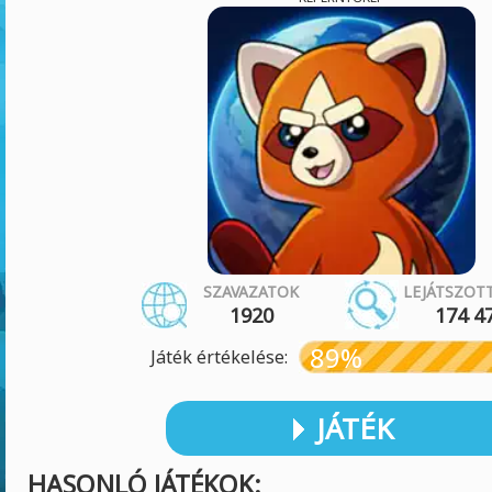
SZAVAZATOK
LEJÁTSZOT
1920
174 4
89%
Játék értékelése:
JÁTÉK
HASONLÓ JÁTÉKOK: