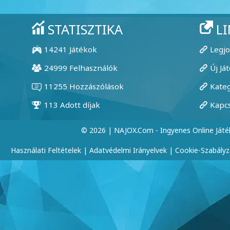
© 2026 | NAJOX.com - Ingyenes Online Játé
Használati Feltételek
|
Adatvédelmi Irányelvek
|
Cookie-Szabályz