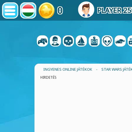
0
PLAYER 2
INGYENES ONLINE JÁTÉKOK
-
STAR WARS JÁTÉ
HIRDETÉS