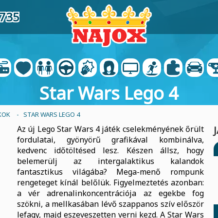
5735
Star Wars Lego 4
KOK
- STAR WARS LEGO 4
Az új Lego Star Wars 4 játék cselekményének őrült
fordulatai, gyönyörű grafikával kombinálva,
kedvenc időtöltésed lesz. Készen állsz, hogy
belemerülj az intergalaktikus kalandok
fantasztikus világába? Mega-menő rompunk
rengeteget kínál belőlük. Figyelmeztetés azonban:
a vér adrenalinkoncentrációja az egekbe fog
szökni, a mellkasában lévő szappanos szív először
lefagy, majd eszeveszetten verni kezd. A Star Wars