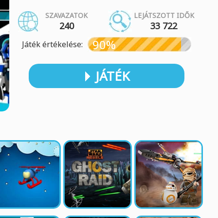
SZAVAZATOK
LEJÁTSZOTT IDŐK
240
33 722
90%
Játék értékelése:
JÁTÉK