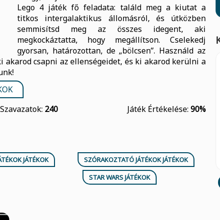
Lego 4 játék fő feladata: találd meg a kiutat a
titkos intergalaktikus állomásról, és útközben
semmisítsd meg az összes idegent, aki
megkockáztatta, hogy megállítson. Cselekedj
gyorsan, határozottan, de „bölcsen”. Használd az
ki akarod csapni az ellenségeidet, és ki akarod kerülni a
unk!
KOK
Szavazatok:
240
Játék Értékelése:
90%
JÁTÉKOK JÁTÉKOK
SZÓRAKOZTATÓ JÁTÉKOK JÁTÉKOK
STAR WARS JÁTÉKOK