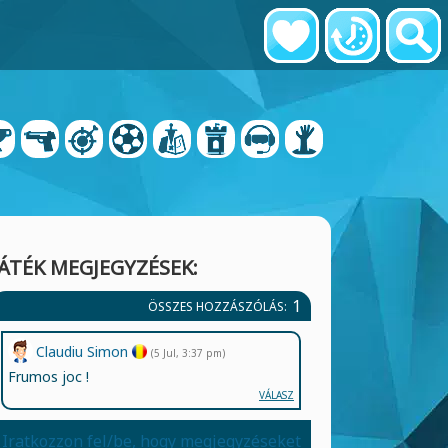
JÁTÉK MEGJEGYZÉSEK:
1
ÖSSZES HOZZÁSZÓLÁS:
Claudiu Simon
(5 Jul, 3:37 pm)
Frumos joc !
VÁLASZ
Iratkozzon fel/be, hogy megjegyzéseket