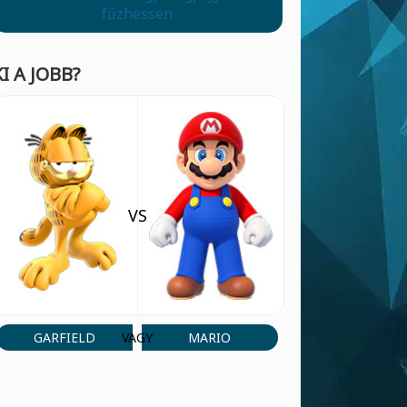
fűzhessen
KI A JOBB?
VS
GARFIELD
MARIO
VAGY