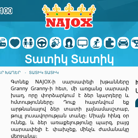
0100
Տատիկ Տատիկ
ԵՐ ԽԱՂԵՐ
- ՏԱՏԻԿ ՏԱՏԻԿ
Գտնեք NAJOX-ի սարսափելի խթանները
Granny Granny-ի հետ, մի առցանց սարսափ
խաղ, որը փորձարկում է ձեր նյարդերը և
հմտությունները։ Դուք հայտնվում եք
արթնանալով ձեր տատի լայնամասշտաբ,
թույլ լուսավորության տանը։ Միայն հինգ օր
ունեք, և ձեր առաքելությունը պարզ, բայց
սարսափելի է. փախչեք, մինչև ժամանակը
վերջանա։