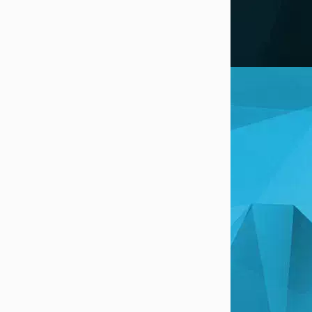
Anshgujjar
(8 Aug, 8:52 pm)
Vansh. Ufhnffbkj Pata nahin ki yah game
bahut bekar hai No
ՊԱՏԱՍԽԱՆԵԼ
Player 84854
(3 Aug, 9:20 am)
Tom
ՊԱՏԱՍԽԱՆԵԼ
SAIFANDQAIS
(28 Jul, 9:32 pm)
حلوة كتير كتير كتير
ՊԱՏԱՍԽԱՆԵԼ
Cute girl
(9 Jul, 7:47 am)
Hi
ՊԱՏԱՍԽԱՆԵԼ
Double N 1234
(16 Jul, 10:08 pm)
Hi
ՊԱՏԱՍԽԱՆԵԼ