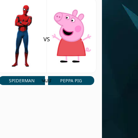
abdo mando
(4 Sep, 4:39 am)
teeht
ՊԱՏԱՍԽԱՆԵԼ
Roka2017
(30 Aug, 6:29 pm)
Hi granny
VS
ՊԱՏԱՍԽԱՆԵԼ
Player 18999
(25 Aug, 3:37 pm)
A.Rafay
ՊԱՏԱՍԽԱՆԵԼ
SPIDERMAN
PEPPA PIG
ԿԱՄ
Player 38567
(23 Aug, 7:23 pm)
تخبل
ՊԱՏԱՍԽԱՆԵԼ
Prawil patel
(17 Aug, 5:15 pm)
Khel nhi pa rahe h
ՊԱՏԱՍԽԱՆԵԼ