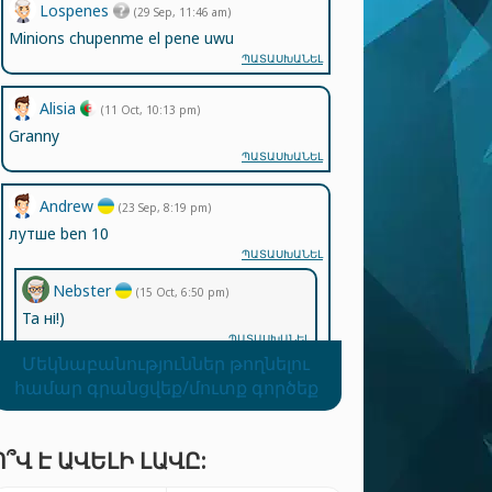
Lospenes
(29 Sep, 11:46 am)
Minions chupenme el pene uwu
ՊԱՏԱՍԽԱՆԵԼ
Alisia
(11 Oct, 10:13 pm)
Granny
ՊԱՏԱՍԽԱՆԵԼ
Andrew
(23 Sep, 8:19 pm)
лутше ben 10
ՊԱՏԱՍԽԱՆԵԼ
Nebster
(15 Oct, 6:50 pm)
Та ні!)
ՊԱՏԱՍԽԱՆԵԼ
Մեկնաբանություններ թողնելու
համար գրանցվեք/մուտք գործեք
Andrew
(23 Sep, 8:18 pm)
прив
ՊԱՏԱՍԽԱՆԵԼ
Ո՞Վ Է ԱՎԵԼԻ ԼԱՎԸ: