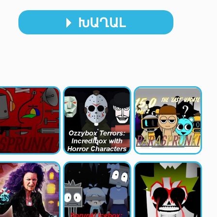
ԽԱՂԱԼ