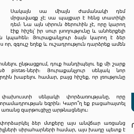
Սակայն սա միայն ժամանակի դեմ
մրցավազք չէ; սա պայքար է հենց տատիկի
դեմ։ Նա այն սիրուն ծերուհին չէ, որը կարող
էիք հիշել՝ իր սուր լսողությունը և անհերքելի
 կպահեն։ Յուրաքանչյուր ձայն կարող է ձեր
որ, զգույշ եղեք և ուշադրություն դարձրեք ամեն
սնելու ընթացքում, դուք հանդիպելու եք մի շարք
 pistas-ների։ Յուրաքանչյուր սենյակ նոր
դին խաբելու համար, բայց հիշեք, որ լռությունը
փախուստի սենյակի փորձառությանը, որը
տրամադրության եզրին։ Կարո՞ղ եք բացահայտել
 առանց զարթուցիչը արթնացնելու։
 է փորձարկել ձեր մտքերը այս անվճար առցանց
իլլների սիրահարների համար, այս խաղը պետք է