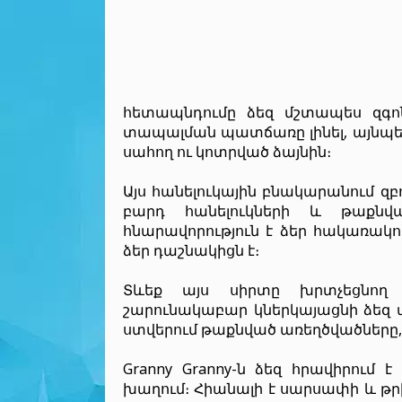
հետապնդումը ձեզ մշտապես զգոն
տապալման պատճառը լինել, այնպես 
սահող ու կոտրված ձայնին։
Այս հանելուկային բնակարանում զբո
բարդ հանելուկների և թաքնված
հնարավորություն է ձեր հակառակոր
ձեր դաշնակիցն է։
Տևեք այս սիրտը խրտչեցնող 
շարունակաբար կներկայացնի ձեզ 
ստվերում թաքնված առեղծվածները,
Granny Granny-ն ձեզ հրավիրում
խաղում։ Հիանալի է սարսափի և թր