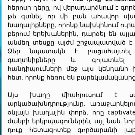
հերոսի դերը, ով վերադարձնում է գոր
թե գտնել, որ մի բան ահավոր սխա
Խաղալիքները, որոնք նախկինում ուրա
բերում երեխաներին, դարձել են այլ
անմեղ տեսքը այժմ շրջապատված է չ
Ձեր նպատակն է բացահայտել 
գաղտնիքները և գոյատևել 
հանդիպումների մեջ այս կենդանի 
հետ, որոնք հեռու են բարեկամականից
Այս խաղը միահյուսում է 
արկածախնդրությունը, առաջարկելո
օնլայն խաղային փորձ, որը captivate
ժանրի երկրպագուներին, այլ նաև նոր
դուք հետազոտեք գործարանի լաբ