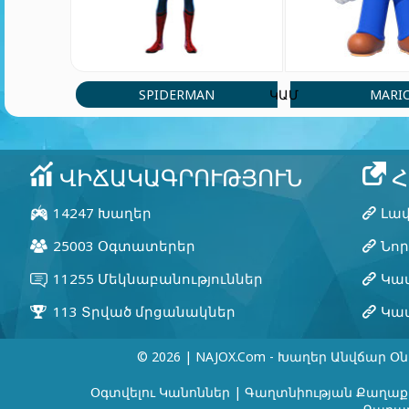
SPIDERMAN
MARI
ԿԱՄ
© 2026 | NAJOX.com - Խաղեր Անվճար Օն
Օգտվելու Կանոններ
|
Գաղտնիության Քաղաք