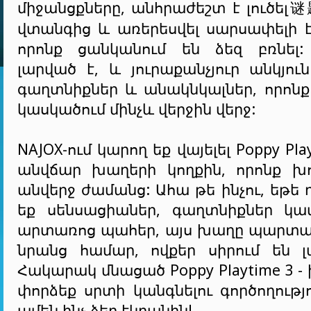
միջանցքները, անհրաժեշտ է լուծել
վտանգից և առերեսվել սարսափելի է
որոնք ցանկանում են ձեզ բռնել:
լարված է, և յուրաքանչյուր անկյու
գաղտնիքներ և անակնկալներ, որոնք
կասկածում մինչև վերջին վերջ:
NAJOX-ում կարող եք վայելել Poppy Play
անվճար խաղերի կողքին, որոնք խ
անվերջ ժամանց: Ահա թե ինչու, եթե 
եք սենսացիաներ, գաղտնիքներ կա
արտառոց պահեր, այս խաղը պարտա
նրանց համար, ովքեր սիրում են 
Հակարակ մնացած Poppy Playtime 3 -
փորձեք սրտի կանգնելու գործողությո
ամեն ինչ ձեր էկրանին!