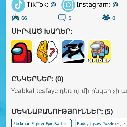
TikTok:
Instagram:
@
@
66
5
0
ՍԻՐՎԱԾ ԽԱՂԵՐ:
ԸՆԿԵՐՆԵՐ: (0)
Yeabkal tesfaye դեռ ոչ մի ընկեր չի 
ՄԵԿՆԱԲԱՆՈՒԹՅՈՒՆՆԵՐ: (5)
Stickman Fighter Epic Battle
Buddy Jigsaw Puzzle
(25 Jun,