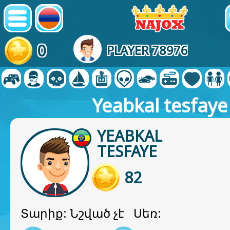
0
PLAYER 78976
Yeabkal tesfaye
YEABKAL
TESFAYE
82
Տարիք: Նշված չէ Սեռ: