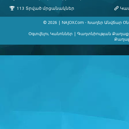
© 2026 | NAJOX.com - Խաղեր Անվճար Օն
Օգտվելու Կանոններ
|
Գաղտնիության Քաղաք
Քաղաք