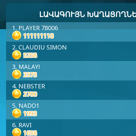
ԼԱՎԱԳՈՒՅՆ ԽԱՂԱՑՈՂՆ
1. PLAYER 78006
111111110
2. CLAUDIU SIMON
5258
3. MALAY!
3373
4. NEBSTER
2700
5. NADO1
1993
6. RAVI
1658