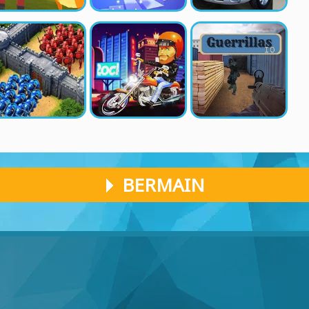
BERMAIN