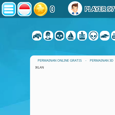
0
PLAYER 9
PERMAINAN ONLINE GRATIS
-
PERMAINAN 3D
IKLAN