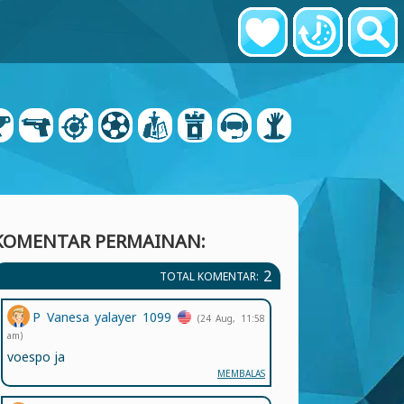
KOMENTAR PERMAINAN:
2
TOTAL KOMENTAR:
P Vanesa yalayer 1099
(24 Aug, 11:58
am)
voespo ja
MEMBALAS