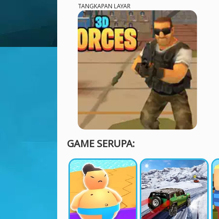
TANGKAPAN LAYAR
GAME SERUPA: