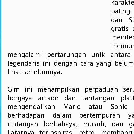
karakt
paling
dan So
gratis
mende
memun
mengalami pertarungan unik antara 
legendaris ini dengan cara yang belu
lihat sebelumnya.
Gim ini menampilkan perpaduan seru
bergaya arcade dan tantangan plat
mengendalikan Mario atau Sonic 
berhadapan dalam pertempuran ya
rintangan berbahaya, musuh, dan ga
Latarnya terinspirasi retro, membang