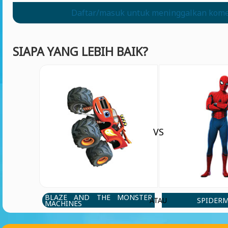
Daftar/masuk untuk meninggalkan kom
SIAPA YANG LEBIH BAIK?
VS
BLAZE AND THE MONSTER
SPIDER
ATAU
MACHINES