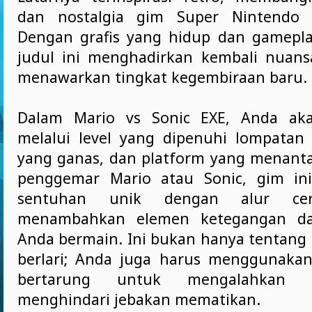
dan nostalgia gim Super Nintendo (
Dengan grafis yang hidup dan gamepla
judul ini menghadirkan kembali nuans
menawarkan tingkat kegembiraan baru.
Dalam Mario vs Sonic EXE, Anda aka
melalui level yang dipenuhi lompatan
yang ganas, dan platform yang menant
penggemar Mario atau Sonic, gim in
sentuhan unik dengan alur ceri
menambahkan elemen ketegangan dan
Anda bermain. Ini bukan hanya tentan
berlari; Anda juga harus menggunakan
bertarung untuk mengalahkan
menghindari jebakan mematikan.