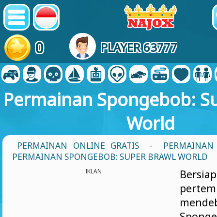
0
PLAYER 63777
Permainan Spongebob: Su
World
PERMAINAN ONLINE GRATIS
-
PERMAINAN
PERMAINAN SPONGEBOB: SUPER BRAWL WORLD
IKLAN
Bersi
perte
mend
Spong