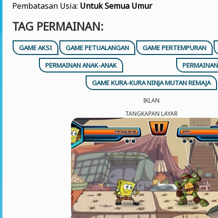
Pembatasan Usia:
Untuk Semua Umur
TAG PERMAINAN:
GAME AKSI
GAME PETUALANGAN
GAME PERTEMPURAN
PERMAINAN ANAK-ANAK
PERMAINA
GAME KURA-KURA NINJA MUTAN REMAJA
IKLAN
TANGKAPAN LAYAR