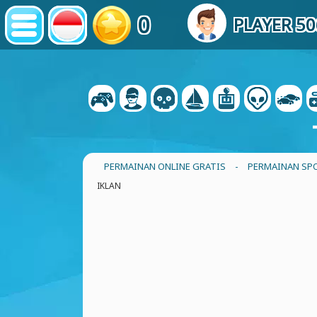
0
PLAYER 5
PERMAINAN ONLINE GRATIS
-
PERMAINAN SP
IKLAN