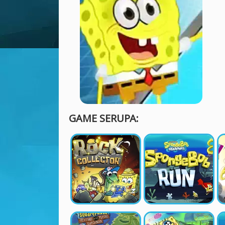
GAME SERUPA: