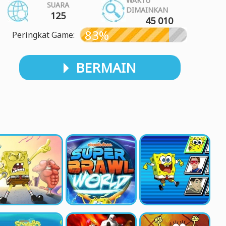
WAKTU
SUARA
DIMAINKAN
125
45 010
83%
Peringkat Game:
BERMAIN