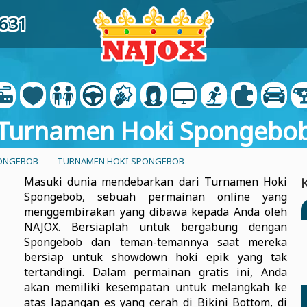
0631
Turnamen Hoki Spongebo
ONGEBOB
- TURNAMEN HOKI SPONGEBOB
Masuki dunia mendebarkan dari Turnamen Hoki
Spongebob, sebuah permainan online yang
menggembirakan yang dibawa kepada Anda oleh
NAJOX. Bersiaplah untuk bergabung dengan
Spongebob dan teman-temannya saat mereka
bersiap untuk showdown hoki epik yang tak
tertandingi. Dalam permainan gratis ini, Anda
akan memiliki kesempatan untuk melangkah ke
atas lapangan es yang cerah di Bikini Bottom, di