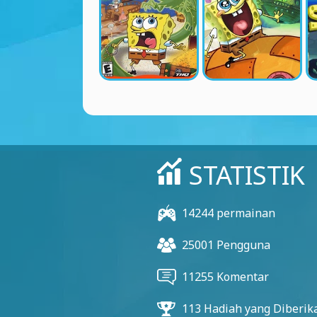
STATISTIK
14244 permainan
25001 Pengguna
11255 Komentar
113 Hadiah yang Diberik