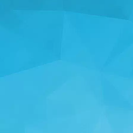
STATISTIK
14241 permainan
24999 Pengguna