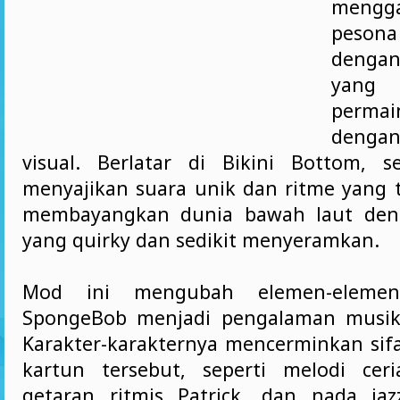
mengg
peson
denga
yang 
perma
denga
visual. Berlatar di Bikini Bottom, s
menyajikan suara unik dan ritme yang t
membayangkan dunia bawah laut den
yang quirky dan sedikit menyeramkan.
Mod ini mengubah elemen-elemen
SpongeBob menjadi pengalaman musik 
Karakter-karakternya mencerminkan sifa
kartun tersebut, seperti melodi cer
getaran ritmis Patrick, dan nada jaz