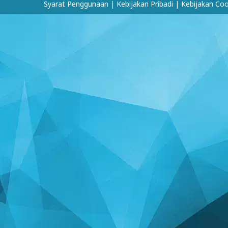
Syarat Penggunaan
|
Kebijakan Pribadi
|
Kebijakan Coo