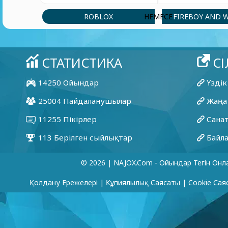
ROBLOX
FIREBOY AND 
НЕМЕСЕ
© 2026 | NAJOX.com - Ойындар Тегін Онл
Қолдану Ережелері
|
Құпиялылық Саясаты
|
Cookie Сая