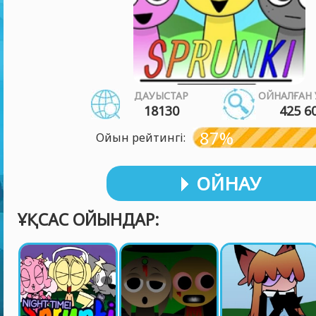
ДАУЫСТАР
ОЙНАЛҒАН 
18130
425 6
87%
Ойын рейтингі:
ОЙНАУ
ҰҚСАС ОЙЫНДАР: