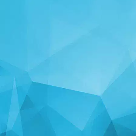
СТАТИСТИКА
14250 Ойындар