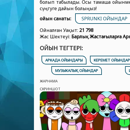
болып табылады. Осы тамаша ойынмен
сүңгуге дайын болыңыз!
ойын санаты:
SPRUNKI ОЙЫНДАР
Ойналған Уақыт:
21 798
Жас Шектеуі:
Барлық Жастағыларға Ар
ОЙЫН ТЕГТЕРІ:
АРКАДА ОЙЫНДАРЫ
КЕРЕМЕТ ОЙЫНДАР
МУЗЫКАЛЫҚ ОЙЫНДАР
ЖАРНАМА
СКРИНШОТ