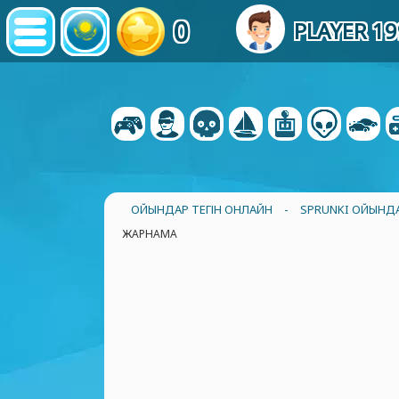
0
PLAYER 1
ОЙЫНДАР ТЕГІН ОНЛАЙН
-
SPRUNKI ОЙЫНД
ЖАРНАМА