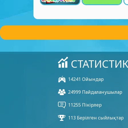
СТАТИСТИ
14241 Ойындар
24999 Пайдаланушылар
11255 Пікірлер
113 Берілген сыйлықтар