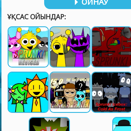
ОЙНАУ
ҰҚСАС ОЙЫНДАР: