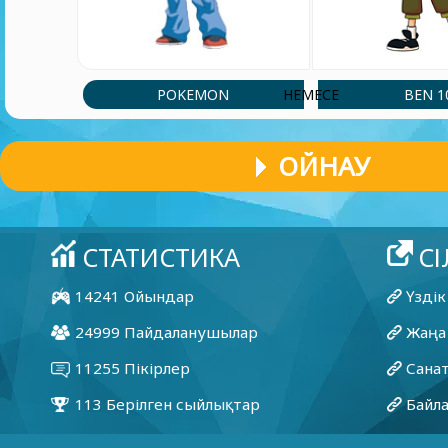
POKEMON
BEN 1
НЕМЕСЕ
ОЙНАУ