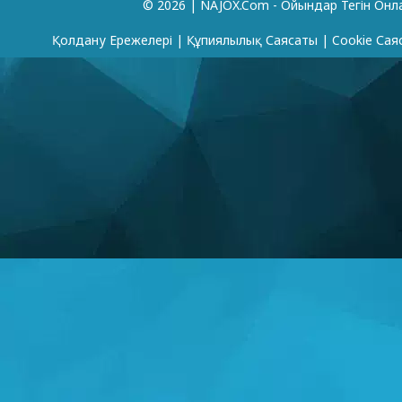
© 2026 | NAJOX.com - Ойындар Тегін Онл
Қолдану Ережелері
|
Құпиялылық Саясаты
|
Cookie Сая