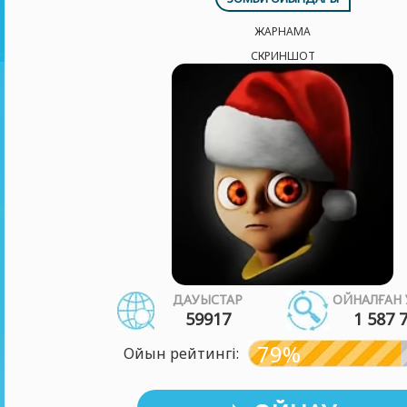
ЖАРНАМА
СКРИНШОТ
ДАУЫСТАР
ОЙНАЛҒАН 
59917
1 587 
79%
Ойын рейтингі: