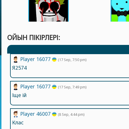
ОЙЫН ПІКІРЛЕРІ:
Player 16077
(17 Sep, 7:50 pm)
Я2574
Player 16077
(17 Sep, 7:49 pm)
Іще ій
Player 46007
(8 Sep, 4:44 pm)
Клас