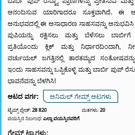
ಬಾರ್ಬಿ ಪುಪ್ ರೆಸ್ಕ್ಯೂ ಪ್ರಾಣಿಗಳನ್ನು ಪ್ರೀತಿಸುವ ಮತ್
ಆನಂದಿಸುವ ಯಾರಿಗಾದರೂ ಸೂಕ್ತವಾಗಿದೆ. ಈ ಆಕ
ಅನುಭವದಲ್ಲಿ ಈ ಅಸಾಧಾರಣ ಸಾಹಸವನ್ನು ಅನುಭವಿಸಿ ಮತ
ಪುಪಿಯನ್ನು ರಕ್ಷಿಸಲು ಮತ್ತು ಬೆಳೆಸಲು ಬಾರ್ಬ
ಪ್ರತಿಯೊಂದು ಕ್ಲಿಕ್ ಮತ್ತು ನಿರ್ಧಾರದಿಂದಾಗಿ
ವರ್ಚುಯಲ್ ಜಗತ್ತಿನಲ್ಲಿ ತಾರತಮ್ಯದ ಸಂತೋಷವನ್ನು 
ಇಂದು ಸಾಹಸವನ್ನು ಒಪ್ಪಿಕೊಳ್ಳಿ ಮತ್ತು ಬಾರ್ಬಿ ಪುಪ್ ರೆಸ್ಕ್
ಭಾವನೆವನ್ನು ಬೆಳಗಿಸಿ!
ಆಟದ ವರ್ಗ:
ಅನಿಮಲ್ ಗೇಮ್ಸ್ ಆಟಗಳು
ಟೈಮ್ಸ್ ಪ್ಲೇಡ್:
28 820
ಮತಗಳು:
20
ವಯಸ್ಸಿನ ನಿರ್ಬಂಧ:
ಎಲ್ಲಾ ವಯಸ್ಸಿನವರಿಗೆ
ಗೇಮ್ ಟ್ಯಾಗ್ಗಳು: