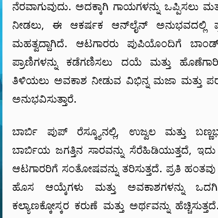
ನೆರವಾಗುವುದು. ಅದಕ್ಕಾಗಿ ಗಾಯಗಳನ್ನು ಒಪ್ಪಿಸಲು ಮತ್ತ
ನೀಡಲು, ಈ ಆಕರ್ಷಕ ಆನ್‌ಲೈನ್ ಅನುಭವದಲ್ಲಿ ಪ್ರ
ಮಹತ್ವದ್ದಾಗಿದೆ. ಆಟಗಾರರು ಪುಪಿಯೊಂದಿಗೆ ಬಾಂ
ಪ್ರಾಣಿಗಳನ್ನು ಕಡೆಗಣಿಸಲು ದಯೆ ಮತ್ತು ಹೊಣೆಗಾರ
ತಿಳಿಯಲು ಅವಕಾಶ ನೀಡುವ ವಿಭಿನ್ನ ಮಜಾ ಮತ್ತು ಪರಸ
ಅನುಭವಿಸುತ್ತಾರೆ.
ಬಾರ್ಬಿ ಪುಪ್ ರೆಸ್ಕ್ಯೂನಲ್ಲಿ, ಉಜ್ವಲ ಮತ್ತು ಬಣ್ಣಭರ
ಬಾರ್ಬಿಯ ಜಗತ್ತಿನ ಸಾರವನ್ನು ಸೆರೆಹಿಡಿಯುತ್ತದೆ, ಇದ
ಆಟಗಾರರಿಗೆ ಸಂತೋಷವನ್ನು ತರಿಸುತ್ತದೆ. ಪ್ರತಿ ಹಂತ
ಹೊಸ ಆಯ್ಕೆಗಳು ಮತ್ತು ಅವಕಾಶಗಳನ್ನು ಒದಗಿಸುತ
ಕಲ್ಯಾಣಕ್ಕೋಸ್ಕರ ಕರುಣೆ ಮತ್ತು ಅರ್ಥವನ್ನು ಹೆಚ್ಚಿಸುತ್ತ