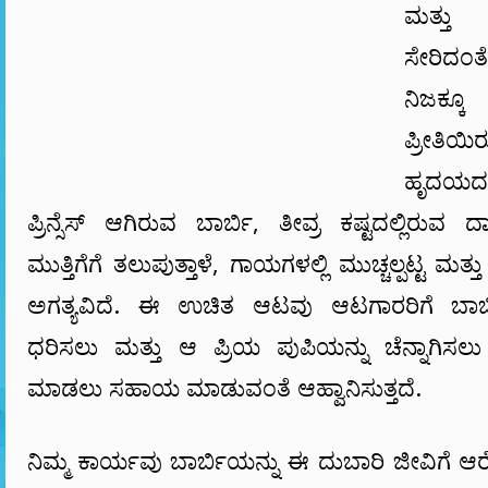
ಮತ್ತು
ಸೇರಿದಂತ
ನಿಜಕ್
ಪ್ರೀತ
ಹೃದಯದ
ಪ್ರಿನ್ಸೆಸ್ ಆಗಿರುವ ಬಾರ್ಬಿ, ತೀವ್ರ ಕಷ್ಟದಲ್ಲಿರುವ 
ಮುತ್ತಿಗೆಗೆ ತಲುಪುತ್ತಾಳೆ, ಗಾಯಗಳಲ್ಲಿ ಮುಚ್ಚಲ್ಪಟ್ಟ ಮತ
ಅಗತ್ಯವಿದೆ. ಈ ಉಚಿತ ಆಟವು ಆಟಗಾರರಿಗೆ ಬಾರ್
ಧರಿಸಲು ಮತ್ತು ಆ ಪ್ರಿಯ ಪುಪಿಯನ್ನು ಚೆನ್ನಾಗಿಸಲ
ಮಾಡಲು ಸಹಾಯ ಮಾಡುವಂತೆ ಆಹ್ವಾನಿಸುತ್ತದೆ.
ನಿಮ್ಮ ಕಾರ್ಯವು ಬಾರ್ಬಿಯನ್ನು ಈ ದುಬಾರಿ ಜೀವಿಗೆ ಆರ