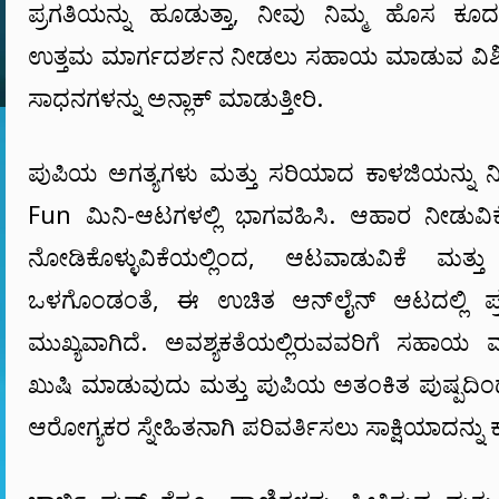
ಪ್ರಗತಿಯನ್ನು ಹೂಡುತ್ತಾ, ನೀವು ನಿಮ್ಮ ಹೊಸ ಕೂದ
ಉತ್ತಮ ಮಾರ್ಗದರ್ಶನ ನೀಡಲು ಸಹಾಯ ಮಾಡುವ ವಿಶಿಷ್ಟ
ಸಾಧನಗಳನ್ನು ಅನ್ಲಾಕ್ ಮಾಡುತ್ತೀರಿ.
ಪುಪಿಯ ಅಗತ್ಯಗಳು ಮತ್ತು ಸರಿಯಾದ ಕಾಳಜಿಯನ್ನು
Fun ಮಿನಿ-ಆಟಗಳಲ್ಲಿ ಭಾಗವಹಿಸಿ. ಆಹಾರ ನೀಡುವಿಕ
ನೋಡಿಕೊಳ್ಳುವಿಕೆಯಲ್ಲಿಂದ, ಆಟವಾಡುವಿಕೆ ಮತ್ತು ಪ್
ಒಳಗೊಂಡಂತೆ, ಈ ಉಚಿತ ಆನ್‌ಲೈನ್ ಆಟದಲ್ಲಿ ಪ
ಮುಖ್ಯವಾಗಿದೆ. ಅವಶ್ಯಕತೆಯಲ್ಲಿರುವವರಿಗೆ ಸಹಾಯ ಮಾ
ಖುಷಿ ಮಾಡುವುದು ಮತ್ತು ಪುಪಿಯ ಅತಂಕಿತ ಪುಷ್ಪದ
ಆರೋಗ್ಯಕರ ಸ್ನೇಹಿತನಾಗಿ ಪರಿವರ್ತಿಸಲು ಸಾಕ್ಷಿಯಾದನ್ನು ಕ