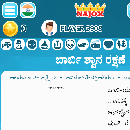
0
PLAYER 3908
ಬಾರ್ಬಿ ಶ್ವಾನ ರಕ್ಷಣೆ
ಆಟಗಳು ಉಚಿತ ಆನ್ಲೈನ್
-
ಅನಿಮಲ್ ಗೇಮ್ಸ್ ಆಟಗಳು
- ಬಾರ್
ಜಾಹೀರಾತು
ಬಾರ್ಬಿ
ಸಾಹಸಕ್ಕೆ
ಆನ್‌ಲೈನ
ಪುಪ್ ರೆಸ