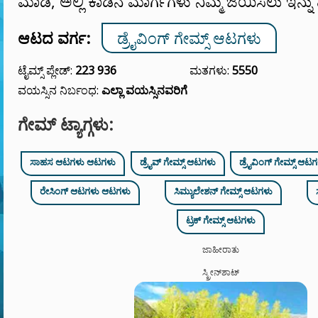
ಮಾಡಿ, ಅಲ್ಲಿ ಕಾಡಿನ ಮಾರ್ಗಗಳು ನಿಮ್ಮ ಜಯಿಸಲು ಇನ್ನು 
ಆಟದ ವರ್ಗ:
ಡ್ರೈವಿಂಗ್ ಗೇಮ್ಸ್ ಆಟಗಳು
ಟೈಮ್ಸ್ ಪ್ಲೇಡ್:
223 936
ಮತಗಳು:
5550
ವಯಸ್ಸಿನ ನಿರ್ಬಂಧ:
ಎಲ್ಲಾ ವಯಸ್ಸಿನವರಿಗೆ
ಗೇಮ್ ಟ್ಯಾಗ್ಗಳು:
ಸಾಹಸ ಆಟಗಳು ಆಟಗಳು
ಡ್ರೈವ್ ಗೇಮ್ಸ್ ಆಟಗಳು
ಡ್ರೈವಿಂಗ್ ಗೇಮ್ಸ್ ಆಟ
ರೇಸಿಂಗ್ ಆಟಗಳು ಆಟಗಳು
ಸಿಮ್ಯುಲೇಶನ್ ಗೇಮ್ಸ್ ಆಟಗಳು
ಟ್ರಕ್ ಗೇಮ್ಸ್ ಆಟಗಳು
ಜಾಹೀರಾತು
ಸ್ಕ್ರೀನ್‌ಶಾಟ್