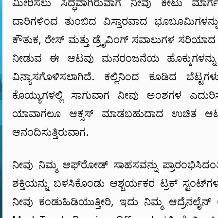
ಮೀರಿಸಲು ಸಿದ್ಧವಾಗಿರುವಾಗ ನೀವು ಕೀಟು ಮಾರ
ದಾರಿಗಳಿಂದ ತುಂಬಿದ ವಿಸ್ತಾರವಾದ ಭೂಬೂಮಿಗಳನ್ನು ಅನ್ವ
ಕೌತುಕ, ರೇಸ್ ಮತ್ತು ಡ್ರೈವಿಂಗ್ ಸವಾಲುಗಳ ಸರಿಯ
ನೀಡುವ ಈ ಆಟವು ಮನರಂಜನೆಯ ಹೊಕ್ಕುಗಳನ್ನು 
ವಿನ್ಯಾಸಗೊಳಿಸಲಾಗಿದೆ. ಕಲ್ಲಿನಿಂದ ಕೂಡಿದ ಬೆಟ್
ಕೊಯ್ಯುಗಳಲ್ಲಿ ಸಾಗುವಾಗ ನೀವು ಅಂಶಗಳ ಎದುರಿಸುತ್ತಿದ
ಯಾವಾಗಲೂ ಆಕ್ಸಸ್ ಮಾಡಬಹುದಾದ ಉಚಿತ ಆಟ
ಆನಂದಿಸುತ್ತಿರುವಾಗ.
ನೀವು ನಿಮ್ಮ ಆಫ್‌ರೋಡ್ ಸಾಹಸವನ್ನು ಪ್ರಾರಂಭಿಸಿದಂತೆ,
ಶಕ್ತಿಯನ್ನು ಬಳಸಿಕೊಂಡು ಆಶ್ಚರ್ಯಕರ ಟ್ರಕ್ ಸ್ಟಂಟ್‌ಗ
ನೀವು ಕಂಡುಹಿಡಿಯುತ್ತೀರಿ, ಇದು ನಿಮ್ಮ ಆದ್ರೆನಲೈನ್ ಅನ್