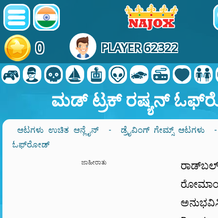
0
PLAYER 62322
ಮಡ್ ಟ್ರಕ್ ರಷ್ಯನ್ ಓಫ್
ಆಟಗಳು ಉಚಿತ ಆನ್ಲೈನ್
-
ಡ್ರೈವಿಂಗ್ ಗೇಮ್ಸ್ ಆಟಗಳು
ಓಫ್‌ರೋಡ್
ಜಾಹೀರಾತು
ರಾಡ್‌
ರೋಮಾಂಚ
ಅನುಭವಿ