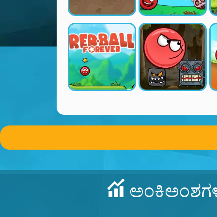
ಅಂಕಿಅಂಶಗ