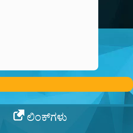
ಲಿಂಕ್‌ಗಳು