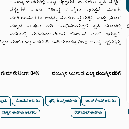
- ಎಲ್ಲಾ ಹಂತಗಳಲ್ಲಿ ಎಲ್ಲಾ ನಕ್ಷತ್ರಗಳು ಹುಡುಕಲು. ಪ್ರತಿ ಮಟ್ಟದ
ನಕ್ಷತ್ರಗಳ ಒಂದು ನಿರ್ದಿಷ್ಟ ಸಂಖ್ಯೆಯ ಇರುತ್ತದೆ. ಸಮಯ
ಮುಗಿಯುವವರೆಗೂ ಅದನ್ನು ಮಾಡಲು ಪ್ರಯತ್ನಿಸಿ, ಮತ್ತು ನಂತರ
ಮಟ್ಟದ ಸಂಪೂರ್ಣವಾಗಿ ರವಾನಿಸಲಾಗುತ್ತದೆ. ಪ್ರತಿ ಹಂತದಲ್ಲಿ
ಎದೆಯಲ್ಲಿ ಮರೆಮಾಡಲಾಗಿರುವ ಬೋನಸ್ ಮಾಲೆ ಇರುತ್ತದೆ.
ನ್ನದ ಮಾಲೆಯನ್ನು ಪಡೆಯಿರಿ. ದಾರಿಯುದ್ದಕ್ಕೂ ನೀವು ಅಸಹ್ಯ ರಾಕ್ಷಸರನ್ನು
ಗೇಮ್ ರೇಟಿಂಗ್:
84%
ವಯಸ್ಸಿನ ನಿರ್ಬಂಧ:
ಎಲ್ಲಾ ವಯಸ್ಸಿನವರಿಗೆ
ವುದು
ಮೋಜಿನ ಆಟಗಳು
ಫನ್ನಿ ಗೇಮ್ಸ್ ಆಟಗಳು
ಜಂಪ್ ಗೇಮ್ಸ್ ಆಟಗಳು
ಮಕ್ಕಳ ಆಟಗಳು ಆಟಗಳು
ರೆಡ್ ಬಾಲ್ ಆಟಗಳು