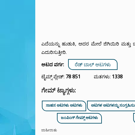
ಎದೆಯನ್ನು ಹುಡುಕಿ, ಅದರ ಮೇಲೆ ಜಿಗಿಯಿರಿ ಮತ್ತು ಚಿ
ಎದುರಿಸುತ್ತೀರಿ.
ಆಟದ ವರ್ಗ:
ರೆಡ್ ಬಾಲ್ ಆಟಗಳು
ಟೈಮ್ಸ್ ಪ್ಲೇಡ್:
78 851
ಮತಗಳು:
1338
ಗೇಮ್ ಟ್ಯಾಗ್ಗಳು:
ಸಾಹಸ ಆಟಗಳು ಆಟಗಳು
ಆಟಗಳ ಆಟಗಳನ್ನು ಸಂಗ್ರಹಿಸು
ಜಂಪಿಂಗ್ ಗೇಮ್ಸ್ ಆಟಗಳು
ಜಾಹೀರಾತು