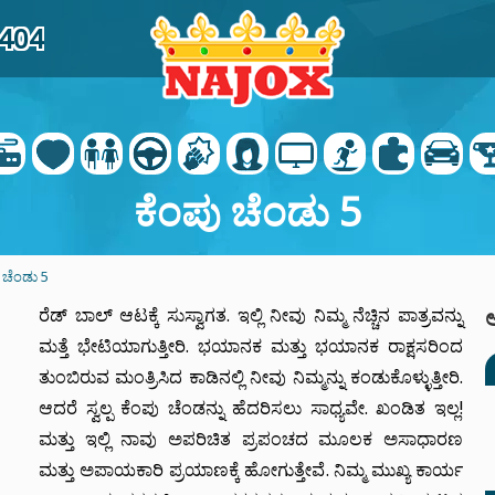
0404
ಕೆಂಪು ಚೆಂಡು 5
 ಚೆಂಡು 5
ರೆಡ್ ಬಾಲ್ ಆಟಕ್ಕೆ ಸುಸ್ವಾಗತ. ಇಲ್ಲಿ ನೀವು ನಿಮ್ಮ ನೆಚ್ಚಿನ ಪಾತ್ರವನ್ನು
ಆ
ಮತ್ತೆ ಭೇಟಿಯಾಗುತ್ತೀರಿ. ಭಯಾನಕ ಮತ್ತು ಭಯಾನಕ ರಾಕ್ಷಸರಿಂದ
ತುಂಬಿರುವ ಮಂತ್ರಿಸಿದ ಕಾಡಿನಲ್ಲಿ ನೀವು ನಿಮ್ಮನ್ನು ಕಂಡುಕೊಳ್ಳುತ್ತೀರಿ.
ಆದರೆ ಸ್ವಲ್ಪ ಕೆಂಪು ಚೆಂಡನ್ನು ಹೆದರಿಸಲು ಸಾಧ್ಯವೇ. ಖಂಡಿತ ಇಲ್ಲ!
ಮತ್ತು ಇಲ್ಲಿ ನಾವು ಅಪರಿಚಿತ ಪ್ರಪಂಚದ ಮೂಲಕ ಅಸಾಧಾರಣ
ಮತ್ತು ಅಪಾಯಕಾರಿ ಪ್ರಯಾಣಕ್ಕೆ ಹೋಗುತ್ತೇವೆ. ನಿಮ್ಮ ಮುಖ್ಯ ಕಾರ್ಯ