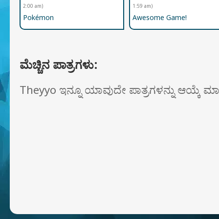
2:00 am)
1:59 am)
Pokémon
Awesome Game!
ಮೆಚ್ಚಿನ ಪಾತ್ರಗಳು:
Theyyo ಇನ್ನೂ ಯಾವುದೇ ಪಾತ್ರಗಳನ್ನು ಆಯ್ಕೆ ಮಾಡ