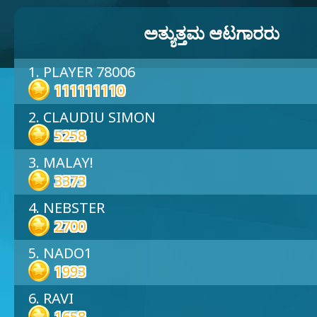
ಅತ್ಯುತ್ತಮ ಆಟಗಾರರು
1. PLAYER 78006
111111110
2. CLAUDIU SIMON
5258
3. MALAY!
3373
4. NEBSTER
2700
5. NADO1
1993
6. RAVI
1658