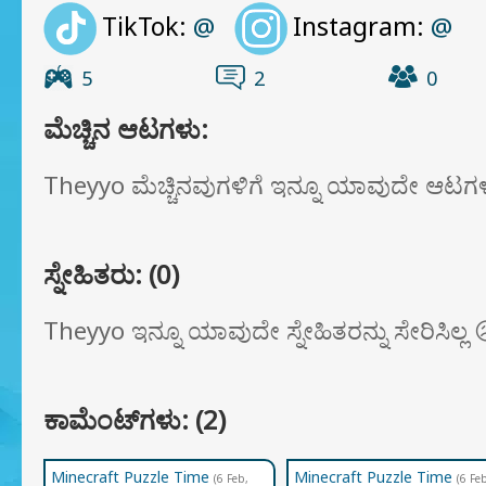
TikTok:
Instagram:
@
@
5
2
0
ಮೆಚ್ಚಿನ ಆಟಗಳು:
Theyyo ಮೆಚ್ಚಿನವುಗಳಿಗೆ ಇನ್ನೂ ಯಾವುದೇ ಆಟಗಳನ್ನ
ಸ್ನೇಹಿತರು: (0)
Theyyo ಇನ್ನೂ ಯಾವುದೇ ಸ್ನೇಹಿತರನ್ನು ಸೇರಿಸಿಲ್ಲ 
ಕಾಮೆಂಟ್‌ಗಳು: (2)
Minecraft Puzzle Time
Minecraft Puzzle Time
(6 Feb,
(6 Fe