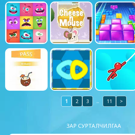
1
2
3
...
11
>
ЗАР СУРТАЛЧИЛГАА