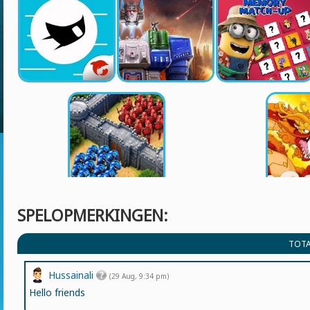
SPELOPMERKINGEN:
TOTA
Hussainali
(29 Aug, 9:34 pm)
Hello friends