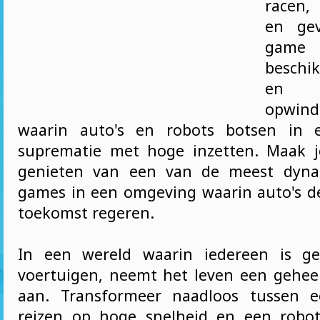
racen,
en gev
game
beschi
en b
opwind
waarin auto's en robots botsen in 
suprematie met hoge inzetten. Maak j
genieten van een van de meest dyna
games in een omgeving waarin auto's 
toekomst regeren.
In een wereld waarin iedereen is ge
voertuigen, neemt het leven een gehe
aan. Transformeer naadloos tussen 
reizen op hoge snelheid en een robot