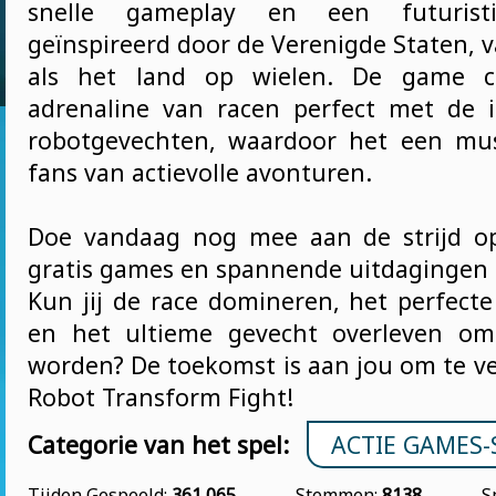
snelle gameplay en een futuristi
geïnspireerd door de Verenigde Staten, 
als het land op wielen. De game c
adrenaline van racen perfect met de i
robotgevechten, waardoor het een mus
fans van actievolle avonturen.
Doe vandaag nog mee aan de strijd o
gratis games en spannende uitdagingen 
Kun jij de race domineren, het perfect
en het ultieme gevecht overleven o
worden? De toekomst is aan jou om te ve
Robot Transform Fight!
Categorie van het spel:
ACTIE GAMES-
Tijden Gespeeld:
361 065
Stemmen:
8138
S