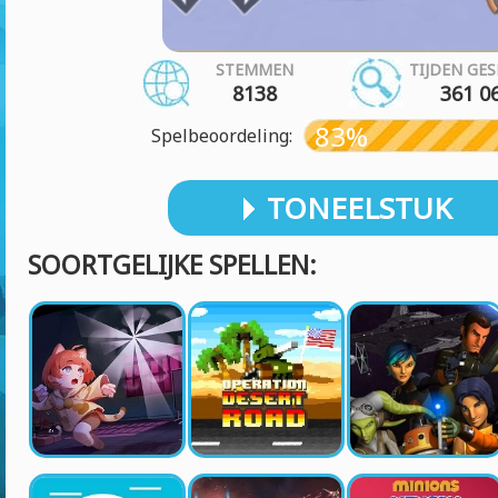
STEMMEN
TIJDEN GE
8138
361 0
83%
Spelbeoordeling:
TONEELSTUK
SOORTGELIJKE SPELLEN: