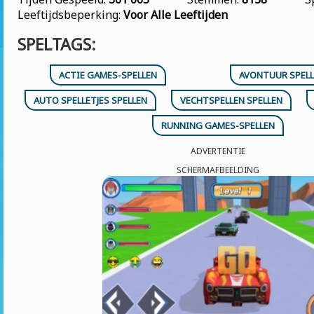
Leeftijdsbeperking:
Voor Alle Leeftijden
SPELTAGS:
ACTIE GAMES-SPELLEN
AVONTUUR SPELL
AUTO SPELLETJES SPELLEN
VECHTSPELLEN SPELLEN
RUNNING GAMES-SPELLEN
ADVERTENTIE
SCHERMAFBEELDING