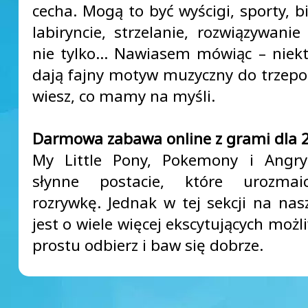
cecha. Mogą to być wyścigi, sporty, b
labiryncie, strzelanie, rozwiązywanie
nie tylko… Nawiasem mówiąc – niekt
dają fajny motyw muzyczny do trzepota
wiesz, co mamy na myśli.
Darmowa zabawa online z grami dla 2
My Little Pony, Pokemony i Angry
słynne postacie, które urozma
rozrywkę. Jednak w tej sekcji na nasz
jest o wiele więcej ekscytujących możl
prostu odbierz i baw się dobrze.