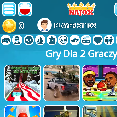
0
PLAYER 31102
Gry Dla 2 Gracz