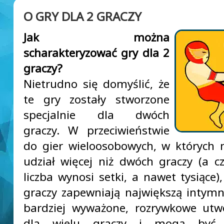
O GRY DLA 2 GRACZY
Jak można
scharakteryzować gry dla 2
graczy?
Nietrudno się domyślić, że
te gry zostały stworzone
specjalnie dla dwóch
graczy. W przeciwieństwie
do gier wieloosobowych, w których
udział więcej niż dwóch graczy (a c
liczba wynosi setki, a nawet tysiące)
graczy zapewniają największą intymn
bardziej wyważone, rozrywkowe utw
dla wielu graczy i mogą być 