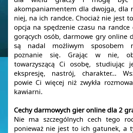
akompaniamentem dla dwojga, dla n
niej, na ich randce. Chociaż nie jest t
opcja na spędzenie czasu na randce
gorących osób, darmowe gry online 
są nadal możliwym sposobem n
poznanie się. Grając w nie, ob
towarzyszącą Ci osobę, studiując je
ekspresję, nastrój, charakter… Ws
powie Ci więcej niż zwykła rozmow
kawiarni.
Cechy darmowych gier online dla 2 gr
Nie ma szczególnych cech tego rod
ponieważ nie jest to ich gatunek, a t