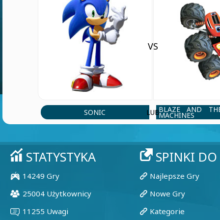
VS
BLAZE AND TH
SONIC
LUB
MACHINES