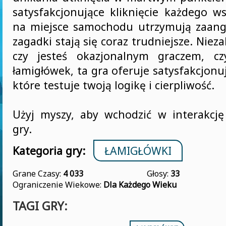
satysfakcjonujące kliknięcie każdego w
na miejsce samochodu utrzymują zaang
zagadki stają się coraz trudniejsze. Nieza
czy jesteś okazjonalnym graczem, cz
łamigłówek, ta gra oferuje satysfakcjon
które testuje twoją logikę i cierpliwość.
Użyj myszy, aby wchodzić w interakcję
gry.
Kategoria gry:
ŁAMIGŁÓWKI
Grane Czasy:
4 033
Głosy:
33
Ograniczenie Wiekowe:
Dla Każdego Wieku
TAGI GRY: