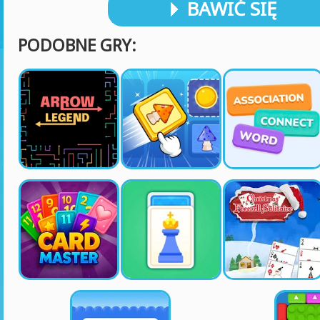
BAWIĆ SIĘ
PODOBNE GRY: