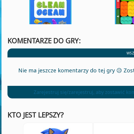
KOMENTARZE DO GRY:
WSZ
Nie ma jeszcze komentarzy do tej gry 😥 Zos
Zarejestruj się/zarejestruj, aby zostawić k
KTO JEST LEPSZY?