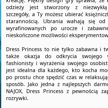
kreację. Piękny design gry sprawia, że
odzieży jest stworzony z niezwykłą
szczegóły, a Ty możesz ubierać księżnic
starannością. Ubrania wahają się od 
wyrafinowanych po urocze i zabawne
nieskończone możliwości eksperymentow
Dress Princess to nie tylko zabawna i t
także okazja do odkrycia swojego 
fashionisty i wyrażenia swojego osobist
jest idealna dla każdego, kto kocha mo
po prostu chce spędzić czas w relaksują
sposób. Jako jedna z najlepszych dar
NAJOX, Dress Princess z pewnością za
rozrywki.