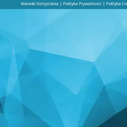
Warunki Korzystania
|
Polityka Prywatności
|
Polityka C