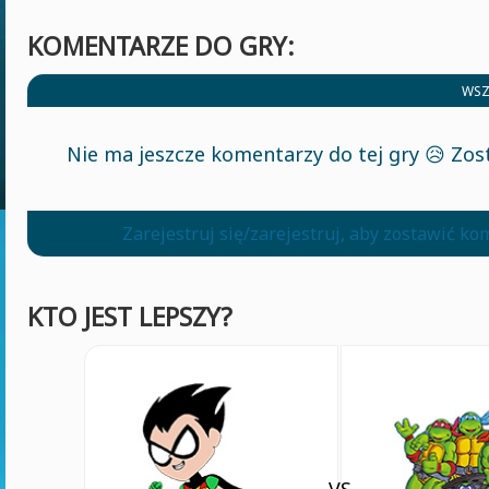
KOMENTARZE DO GRY:
WSZ
Nie ma jeszcze komentarzy do tej gry 😥 Zos
Zarejestruj się/zarejestruj, aby zostawić k
KTO JEST LEPSZY?