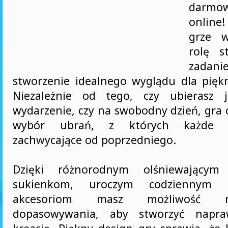
darmo
online!
grze w
rolę st
zada
stworzenie idealnego wyglądu dla piękne
Niezależnie od tego, czy ubierasz 
wydarzenie, czy na swobodny dzień, gra 
wybór ubrań, z których każde je
zachwycające od poprzedniego.
Dzięki różnorodnym olśniewającym
sukienkom, uroczym codziennym s
akcesoriom masz możliwość m
dopasowywania, aby stworzyć napra