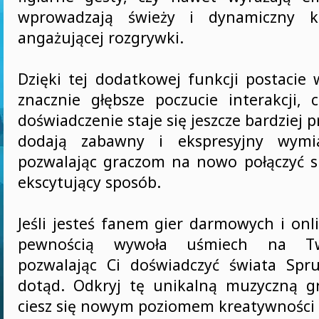
wprowadzają świeży i dynamiczny k
angażującej rozgrywki.
Dzięki tej dodatkowej funkcji postacie 
znacznie głębsze poczucie interakcji, 
doświadczenie staje się jeszcze bardziej 
dodają zabawny i ekspresyjny wymia
pozwalając graczom na nowo połączyć 
ekscytujący sposób.
Jeśli jesteś fanem gier darmowych i onl
pewnością wywoła uśmiech na Two
pozwalając Ci doświadczyć świata Spr
dotąd. Odkryj tę unikalną muzyczną g
ciesz się nowym poziomem kreatywności i 