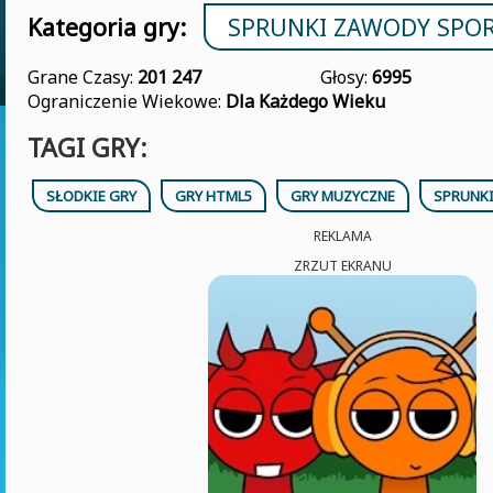
Kategoria gry:
SPRUNKI ZAWODY SPO
Grane Czasy:
201 247
Głosy:
6995
Ograniczenie Wiekowe:
Dla Każdego Wieku
TAGI GRY:
SŁODKIE GRY
GRY HTML5
GRY MUZYCZNE
SPRUNK
REKLAMA
ZRZUT EKRANU