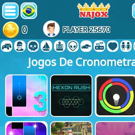
0
PLAYER 25670
Jogos De Cronomet