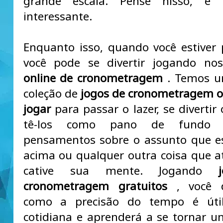
grande escala. Pense nisso, é 
interessante.
Enquanto isso, quando você estiver
você pode se divertir jogando n
online de cronometragem
. Temos u
coleção de
jogos de cronometragem o
jogar
para passar o lazer, se divertir
tê-los como pano de fundo 
pensamentos sobre o assunto que e
acima ou qualquer outra coisa que 
cative sua mente. Jogando
cronometragem gratuitos
, você d
como a precisão do tempo é úti
cotidiana e aprenderá a se tornar 