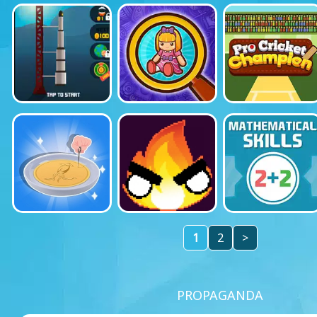
1
2
>
PROPAGANDA