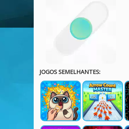
JOGOS SEMELHANTES: