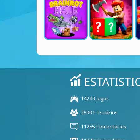
ESTATISTI
14243 Jogos
25001 Usuários
11255 Comentários