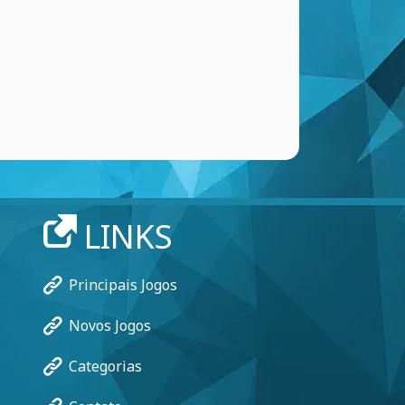
LINKS
Principais Jogos
Novos Jogos
Categorias