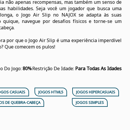
queia não apenas recompensas, mas também um senso de
uas habilidades. Seja você um jogador que busca uma
longa, o Jogo Air Slip no NAJOX se adapta às suas
 quique, navegue por desafios físicos e torne-se um
cabeça.
a por que o Jogo Air Slip é uma experiência imperdível
io? Que comecem os pulos!
ão Do Jogo:
80%
Restrição De Idade:
Para Todas As Idades
OGOS CASUAIS
JOGOS HTML5
JOGOS HIPERCASUAIS
OS DE QUEBRA-CABEÇA
JOGOS SIMPLES