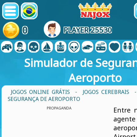
0
PLAYER 25530
Simulador de Segura
Aeroporto
JOGOS ONLINE GRÁTIS
-
JOGOS CEREBRAIS
SEGURANÇA DE AEROPORTO
PROPAGANDA
Entre 
agente
aerop
Airpo