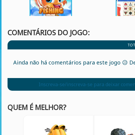
COMENTÁRIOS DO JOGO:
TOT
Ainda não há comentários para este jogo 😥 De
Inscreva-se/inscreva-se para deixar comen
QUEM É MELHOR?