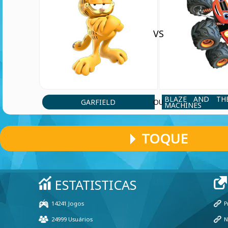
VS
BLAZE AND TH
GARFIELD
OU
MACHINES
TOQUE