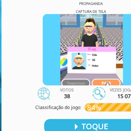
PROPAGANDA
CAPTURA DE TELA
VOTOS
VEZES JO
38
15 07
84%
Classificação do jogo:
TOQUE