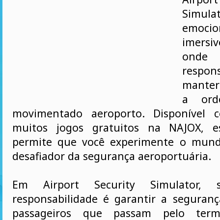
Simu
emoc
imersi
ond
respo
manter
a or
movimentado aeroporto. Disponível
muitos jogos gratuitos na NAJOX, e
permite que você experimente o mund
desafiador da segurança aeroportuária.
Em Airport Security Simulator, s
responsabilidade é garantir a seguran
passageiros que passam pelo term