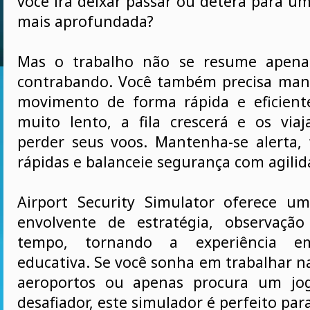
você irá deixar passar ou deterá para u
mais aprofundada?
Mas o trabalho não se resume apena
contrabando. Você também precisa mant
movimento de forma rápida e eficient
muito lento, a fila crescerá e os via
perder seus voos. Mantenha-se alerta,
rápidas e balanceie segurança com agilid
Airport Security Simulator oferece u
envolvente de estratégia, observaçã
tempo, tornando a experiência e
educativa. Se você sonha em trabalhar n
aeroportos ou apenas procura um jog
desafiador, este simulador é perfeito par