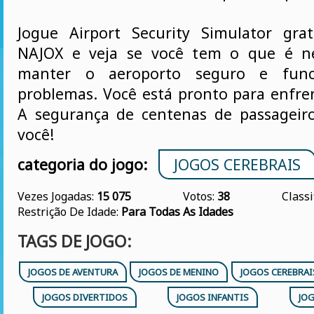
Jogue Airport Security Simulator gra
NAJOX e veja se você tem o que é ne
manter o aeroporto seguro e fun
problemas. Você está pronto para enfren
A segurança de centenas de passageir
você!
categoria do jogo:
JOGOS CEREBRAIS
Vezes Jogadas:
15 075
Votos:
38
Classi
Restrição De Idade:
Para Todas As Idades
TAGS DE JOGO:
JOGOS DE AVENTURA
JOGOS DE MENINO
JOGOS CEREBRAI
JOGOS DIVERTIDOS
JOGOS INFANTIS
JO