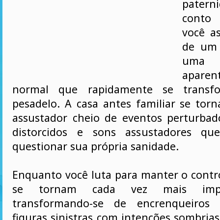
patern
conto 
você a
de um 
um
aparen
normal que rapidamente se trans
pesadelo. A casa antes familiar se torn
assustador cheio de eventos perturbad
distorcidos e sons assustadores qu
questionar sua própria sanidade.
Enquanto você luta para manter o contro
se tornam cada vez mais impr
transformando-se de encrenqueiros 
figuras sinistras com intenções sombrias