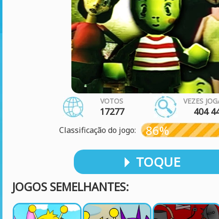
VOTOS
VEZES JO
17277
404 4
86%
Classificação do jogo:
TOQUE
JOGOS SEMELHANTES: