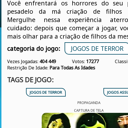
Você enfrentará os horrores do seu
pesadelo da má criação de filhos 
Mergulhe nessa experiência aterro
cuidado: depois que começar a jogar, v
mais olhar para a criação de filhos da m
categoria do jogo:
JOGOS DE TERROR
Vezes Jogadas:
404 449
Votos:
17277
Classi
Restrição De Idade:
Para Todas As Idades
TAGS DE JOGO:
JOGOS DE TERROR
JOGOS ASS
PROPAGANDA
CAPTURA DE TELA