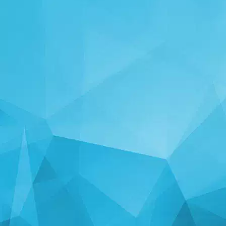
ESTATISTICAS
14247 Jogos
25003 Usuários
11255 Comentários