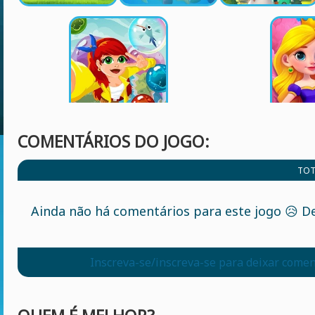
COMENTÁRIOS DO JOGO:
TOT
Ainda não há comentários para este jogo 😥 De
Inscreva-se/inscreva-se para deixar comen