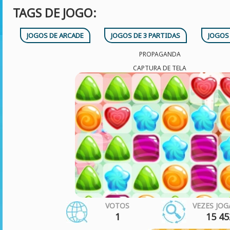
TAGS DE JOGO:
JOGOS DE ARCADE
JOGOS DE 3 PARTIDAS
JOGOS
PROPAGANDA
CAPTURA DE TELA
VOTOS
VEZES JO
1
15 45