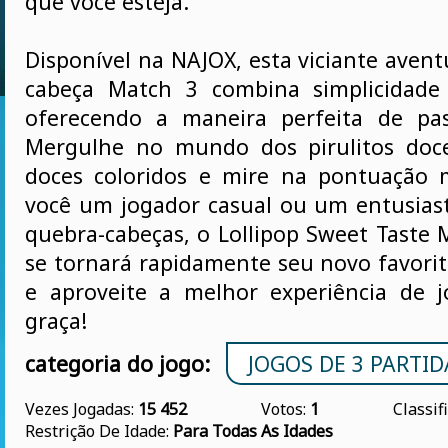
que você esteja.
Disponível na NAJOX, esta viciante aven
cabeça Match 3 combina simplicidad
oferecendo a maneira perfeita de pa
Mergulhe no mundo dos pirulitos doce
doces coloridos e mire na pontuação m
você um jogador casual ou um entusias
quebra-cabeças, o Lollipop Sweet Taste
se tornará rapidamente seu novo favorit
e aproveite a melhor experiência de 
graça!
categoria do jogo:
JOGOS DE 3 PARTID
Vezes Jogadas:
15 452
Votos:
1
Classif
Restrição De Idade:
Para Todas As Idades