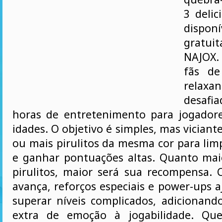
3 delic
disponí
gratu
NAJOX.
fãs de
relax
desafia
horas de entretenimento para jogador
idades. O objetivo é simples, mas viciante
ou mais pirulitos da mesma cor para lim
e ganhar pontuações altas. Quanto mai
pirulitos, maior será sua recompensa.
avança, reforços especiais e power-ups 
superar níveis complicados, adiciona
extra de emoção à jogabilidade. Que