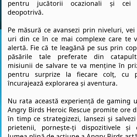
pentru jucătorii ocazionali și cei 
deopotrivă.
Pe măsură ce avansezi prin niveluri, vei 
uri din ce în ce mai complexe care te 
alertă. Fie că te leagănă pe sus prin cop
păsările tale preferate din catapult
misiunii de salvare te va menține în priz
pentru surprize la fiecare colț, cu 
încurajează explorarea și aventura.
Nu rata această experiență de gaming u
Angry Birds Heroic Rescue promite ore d
în timp ce strategizezi, lansezi și salvez
prietenii, pornește-ți dispozitivele și
lumea plină de acțiune a Angry Birds astă