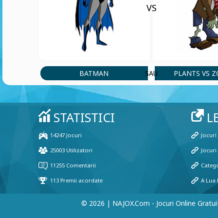
VS
BATMAN
PLANTS VS 
SAU
© 2026 | NAJOX.com - Jocuri Online Gratui