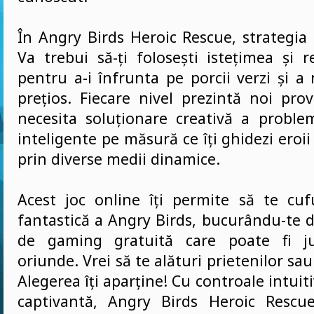
În Angry Birds Heroic Rescue, strategia 
Va trebui să-ți folosești istețimea și r
pentru a-i înfrunta pe porcii verzi și a 
prețios. Fiecare nivel prezintă noi pro
necesita soluționare creativă a problem
inteligente pe măsură ce îți ghidezi eroii
prin diverse medii dinamice.
Acest joc online îți permite să te cu
fantastică a Angry Birds, bucurându-te 
de gaming gratuită care poate fi ju
oriunde. Vrei să te alături prietenilor sau
Alegerea îți aparține! Cu controale intuit
captivantă, Angry Birds Heroic Rescu