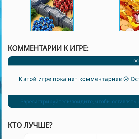
КОММЕНТАРИИ К ИГРЕ:
ВС
К этой игре пока нет комментариев 😥 Ос
Зарегистрируйтесь/войдите, чтобы оставлять
КТО ЛУЧШЕ?