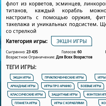
флот из корветов, эсминцев, линкор
титанов, каждый корабль можн
настроить с помощью оружия, фити
такелажа и уникальных подсистем. 
со стрелкой
Категория игры:
ЭКШН ИГРЫ
Сыгранно:
23 435
Голосов:
60
Возрастное Ограничение:
Для Всех Возрастов
ТЕГИ ИГРЫ:
ЭКШН ИГРЫ
ПРИКЛЮЧЕНЧЕСКИЕ ИГРЫ
ИГРЫ
АРКАДНЫЕ ИГРЫ
ИГРЫ ПРО АРМИЮ
БОЕВЫЕ ИГРЫ
КЛАССИЧЕСКИЕ ИГРЫ
ЗАЩИТНЫЕ ИГРЫ
ФЭНТЕЗИ ИГ
ПЛАНЕТА ИГРЫ
ИГРЫ С КОРАБЛЯМИ
КО