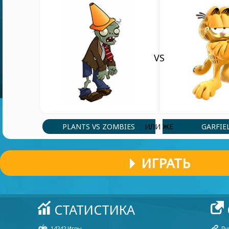
VS
PLANTS VS ZOMBIES
GARFIE
ИЛИ ЖЕ
ИГРАТЬ