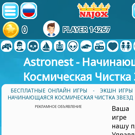
0
PLAYER 14267
Astronest - Начинаю
Космическая Чистка 
БЕСПЛАТНЫЕ ОНЛАЙН ИГРЫ
-
ЭКШН ИГРЫ
НАЧИНАЮЩАЯСЯ КОСМИЧЕСКАЯ ЧИСТКА ЗВЕЗД
РЕКЛАМНОЕ ОБЪЯВЛЕНИЕ
Ваша 
игре 
нашу п
Управ