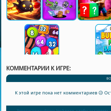
КОММЕНТАРИИ К ИГРЕ:
ВС
К этой игре пока нет комментариев 😥 Ос
Зарегистрируйтесь/войдите, чтобы оставлять