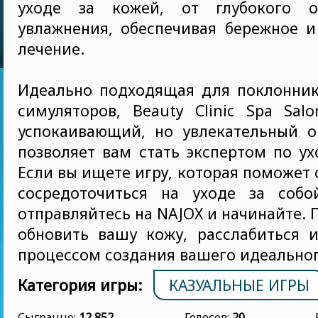
уходе за кожей, от глубокого 
увлажнения, обеспечивая бережное и
лечение.
Идеально подходящая для поклонник
симуляторов, Beauty Clinic Spa Sal
успокаивающий, но увлекательный о
позволяет вам стать экспертом по ух
Если вы ищете игру, которая поможет 
сосредоточиться на уходе за собо
отправляйтесь на NAJOX и начинайте.
обновить вашу кожу, расслабиться и
процессом создания вашего идеальног
Категория игры:
КАЗУАЛЬНЫЕ ИГРЫ
Сыгранно:
12 852
Голосов:
20