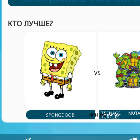
КТО ЛУЧШЕ?
VS
TEENAGE MUT
SPONGE BOB
ИЛИ ЖЕ
TURTLES