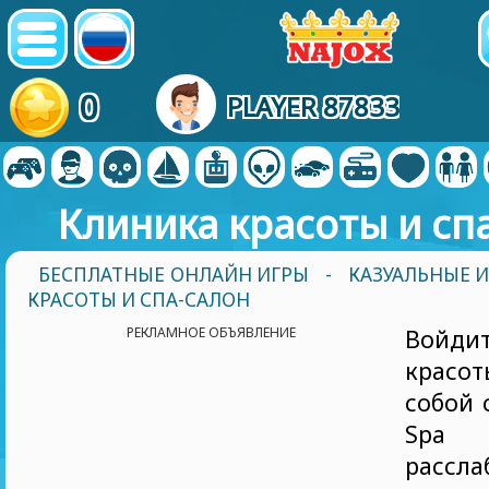
0
PLAYER 87833
Клиника красоты и сп
БЕСПЛАТНЫЕ ОНЛАЙН ИГРЫ
-
КАЗУАЛЬНЫЕ 
КРАСОТЫ И СПА-САЛОН
РЕКЛАМНОЕ ОБЪЯВЛЕНИЕ
Войд
красот
собой с
Spa
рассл