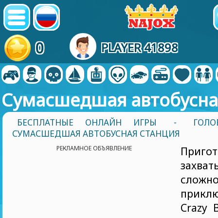
0
PLAYER 41898
Сумасшедшая автобусна
БЕСПЛАТНЫЕ ОНЛАЙН ИГРЫ
-
ГОЛО
СУМАСШЕДШАЯ АВТОБУСНАЯ СТАНЦИЯ
РЕКЛАМНОЕ ОБЪЯВЛЕНИЕ
Приго
захва
сложн
прик
Crazy 