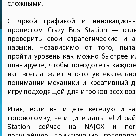
сложными.
С яркой графикой и инновацион
процессом Crazy Bus Station — отл
проверить свои стратегические и а
навыки. Независимо от того, пыт
пройти уровень как можно быстрее и
планируете, чтобы преодолеть каждое
вас всегда ждет что-то увлекательн
понимании механики и креативный д
игру подходящей для игроков всех воз
Итак, если вы ищете веселую и з
головоломку, не ищите дальше! Играйт
Station сейчас на NAJOX и пог
величайшее приключение головоло