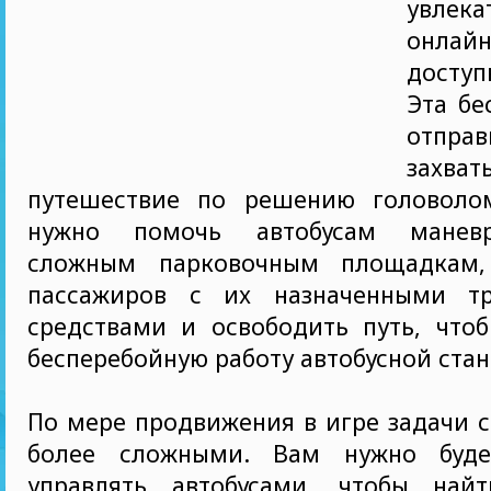
увлека
онлайн
доступ
Эта бе
отпр
захва
путешествие по решению головоло
нужно помочь автобусам манев
сложным парковочным площадкам, 
пассажиров с их назначенными тр
средствами и освободить путь, чтоб
бесперебойную работу автобусной стан
По мере продвижения в игре задачи с
более сложными. Вам нужно буде
управлять автобусами, чтобы най