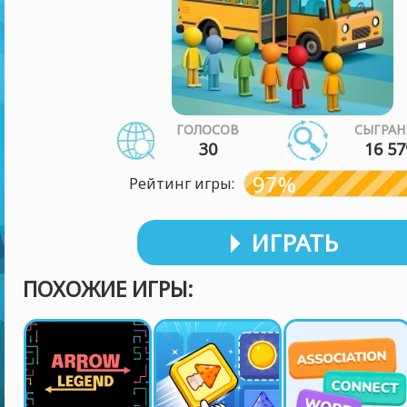
ГОЛОСОВ
СЫГРАН
30
16 57
97%
Рейтинг игры:
ИГРАТЬ
ПОХОЖИЕ ИГРЫ: