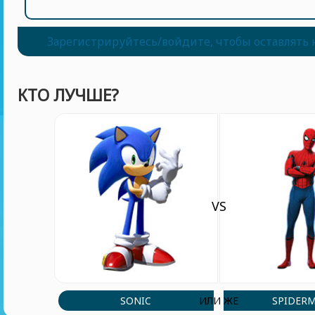
Зарегистрируйтесь/войдите, чтобы оставлять
КТО ЛУЧШЕ?
VS
SONIC
SPIDER
ИЛИ ЖЕ