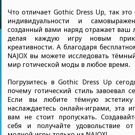
Что отличает Gothic Dress Up, так это
индивидуальности и самовыраже
созданный вами наряд отражает ваш 
делая каждую игру новым прик
креативности. А благодаря бесплатно
NAJOX вы можете исследовать тёмны
мир готической моды в любое время.
Погрузитесь в Gothic Dress Up сегод
почему готический стиль завоевал с
Если вы любите тёмную эстетику
наслаждаетесь онлайн-играми, эта и
вам не стоит пропускать. Создавайт
себя и получайте удовольствие от
модной игры только на NAJOX!