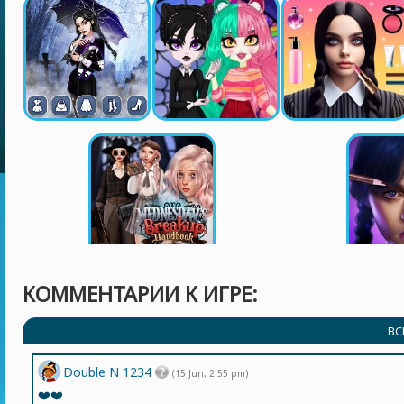
КОММЕНТАРИИ К ИГРЕ:
ВС
Double N 1234
(15 Jun, 2:55 pm)
❤️❤️