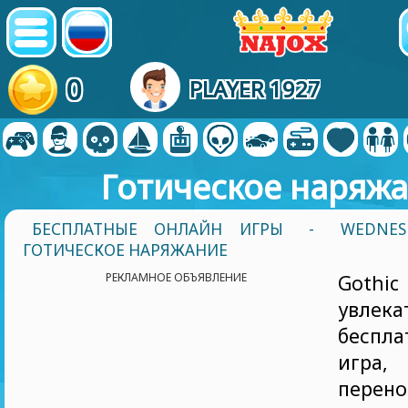
0
PLAYER 1927
Готическое наряж
БЕСПЛАТНЫЕ ОНЛАЙН ИГРЫ
-
WEDNES
ГОТИЧЕСКОЕ НАРЯЖАНИЕ
РЕКЛАМНОЕ ОБЪЯВЛЕНИЕ
Gothi
увлека
беспла
игра
перено