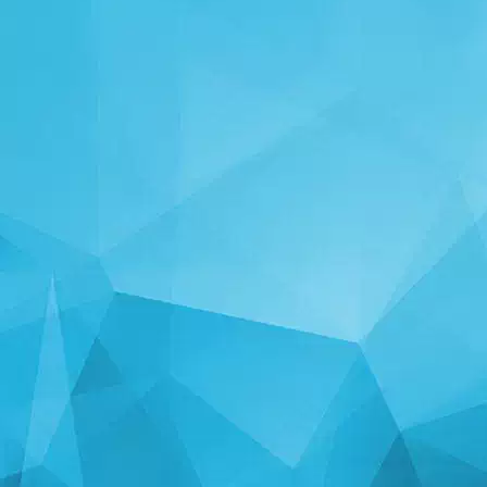
СТАТИСТИКА
14249 Игры
25004 Пользователи
11255 Комментарии