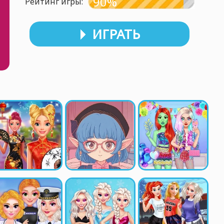
90%
Рейтинг игры:
ИГРАТЬ