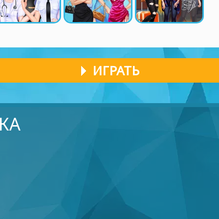
ИГРАТЬ
КА