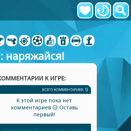
: наряжайся!
КОММЕНТАРИИ К ИГРЕ:
0
ВСЕГО КОММЕНТАРИЕВ:
К этой игре пока нет
комментариев 😥 Оставь
первый!
Зарегистрируйтесь/войдите, чтобы