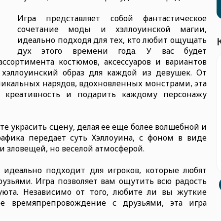
Игра представляет собой фантастическое
сочетание моды и хэллоуинской магии,
идеально подходя для тех, кто любит ощущать
дух этого времени года. У вас будет
ссортимента костюмов, аксессуаров и вариантов
 хэллоуинский образ для каждой из девушек. От
никальных нарядов, вдохновленных монстрами, эта
ю креативность и подарить каждому персонажу
те украсить сцену, делая ее еще более волшебной и
рафика передает суть Хэллоуина, с фоном в виде
и зловещей, но веселой атмосферой.
а идеально подходит для игроков, которые любят
рузьями. Игра позволяет вам ощутить всю радость
уюта. Независимо от того, любите ли вы жуткие
е времяпрепровождение с друзьями, эта игра