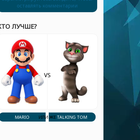
оставлять комментарии
КТО ЛУЧШЕ?
VS
MARIO
TALKING TOM
ИЛИ ЖЕ