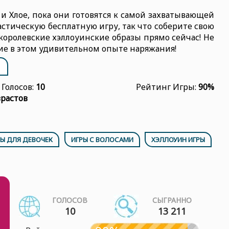
и Хлое, пока они готовятся к самой захватывающей
астическую бесплатную игру, так что соберите свою
королевские хэллоуинские образы прямо сейчас! Не
ие в этом удивительном опыте наряжания!
Голосов:
10
Рейтинг Игры:
90%
зрастов
РЫ ДЛЯ ДЕВОЧЕК
ИГРЫ С ВОЛОСАМИ
ХЭЛЛОУИН ИГРЫ
ГОЛОСОВ
СЫГРАННО
10
13 211