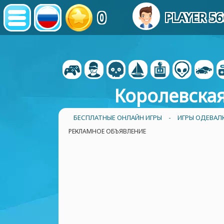
0
PLAYER 5
Королевская
БЕСПЛАТНЫЕ ОНЛАЙН ИГРЫ
-
ИГРЫ ОДЕВАЛ
РЕКЛАМНОЕ ОБЪЯВЛЕНИЕ