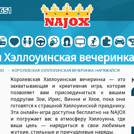
6651
 Хэллоуинская вечеринка
КИ
- КОРОЛЕВСКАЯ ХЭЛЛОУИНСКАЯ ВЕЧЕРИНКА: НАРЯЖАЙСЯ!
Королевская Хэллоуинская вечеринка — это
захватывающая и креативная игра, которая
позволяет вам присоединиться к вашим
подругам Зои, Ирис, Винни и Хлое, пока они
готовятся к страшной Хэллоуинской празднику.
Эта онлайн-игра доступна бесплатно на NAJOX
и погружает вас в атмосферу Хэллоуина, где
ваша цель — нарядиться в свои любимые
жуткие, стильные и причудливые наряды.