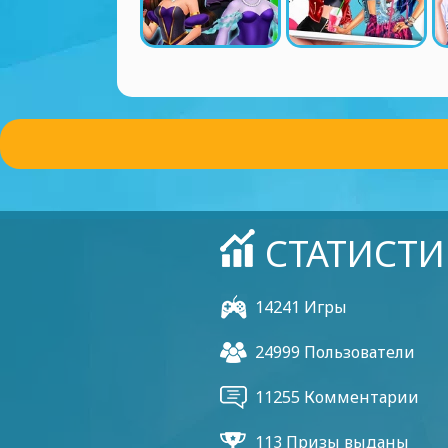
СТАТИСТИ
14241 Игры
24999 Пользователи
11255 Комментарии
113 Призы выданы