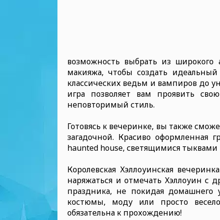
возможность выбрать из широкого а
макияжа, чтобы создать идеальный
классических ведьм и вампиров до у
игра позволяет вам проявить сво
неповторимый стиль.
Готовясь к вечеринке, вы также сможе
загадочной. Красиво оформленная г
haunted house, светящимися тыквами 
Королевская Хэллоуинская вечеринк
наряжаться и отмечать Хэллоуин с д
праздника, не покидая домашнего 
костюмы, моду или просто весело
обязательна к прохождению!