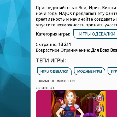
Присоединяйтесь к Зои, Ирис, Винни 
ночи года. NAJOX предлагает эту фант
креативность и начинайте создавать 
упустите возможность принять участ
Категория игры:
ИГРЫ ОДЕВАЛКИ
Сыгранно:
13 211
Возрастное Ограничение:
Для Всех Во
ТЕГИ ИГРЫ:
ИГРЫ ОДЕВАЛКИ
МОДНЫЕ ИГРЫ
ИГ
РЕКЛАМНОЕ ОБЪЯВЛЕНИЕ
СКРИНШОТ