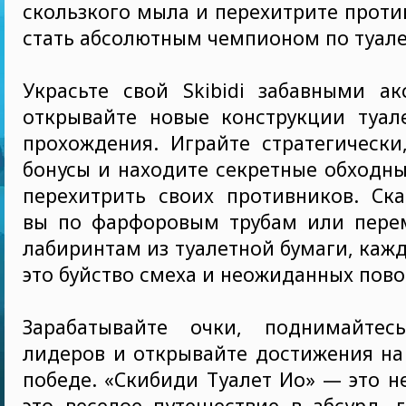
скользкого мыла и перехитрите проти
стать абсолютным чемпионом по туале
Украсьте свой Skibidi забавными ак
открывайте новые конструкции туал
прохождения. Играйте стратегически
бонусы и находите секретные обходны
перехитрить своих противников. Ска
вы по фарфоровым трубам или пере
лабиринтам из туалетной бумаги, ка
это буйство смеха и неожиданных пово
Зарабатывайте очки, поднимайтес
лидеров и открывайте достижения на
победе. «Скибиди Туалет Ио» — это не
это веселое путешествие в абсурд, 