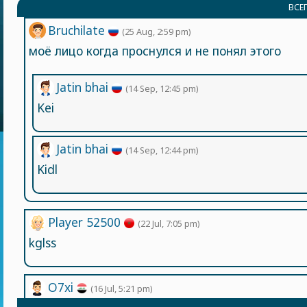
ВСЕ
Bruchilate
(25 Aug, 2:59 pm)
моё лицо когда проснулся и не понял этого
Jatin bhai
(14 Sep, 12:45 pm)
Kei
Jatin bhai
(14 Sep, 12:44 pm)
Kidl
Player 52500
(22 Jul, 7:05 pm)
kglss
O7xi
(16 Jul, 5:21 pm)