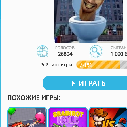
ГОЛОСОВ
СЫГРАН
26804
1 090 
74%
Рейтинг игры:
ИГРАТЬ
ПОХОЖИЕ ИГРЫ: