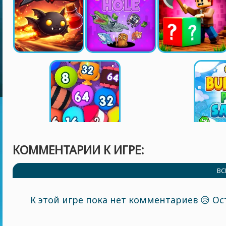
КОММЕНТАРИИ К ИГРЕ:
ВС
К этой игре пока нет комментариев 😥 Ос