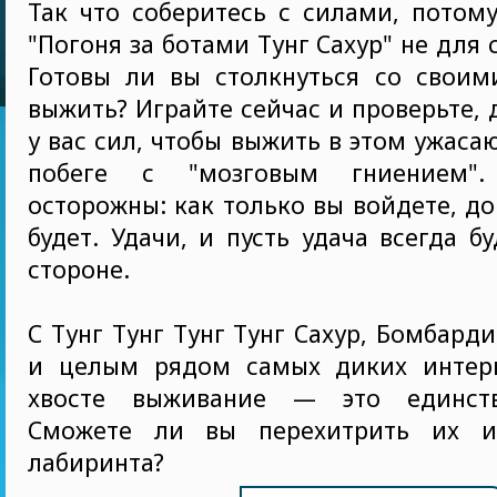
Так что соберитесь с силами, потом
"Погоня за ботами Тунг Сахур" не для
Готовы ли вы столкнуться со своим
выжить? Играйте сейчас и проверьте, 
у вас сил, чтобы выжить в этом ужа
побеге с "мозговым гниением"
осторожны: как только вы войдете, до
будет. Удачи, и пусть удача всегда б
стороне.
С Тунг Тунг Тунг Тунг Сахур, Бомбард
и целым рядом самых диких интер
хвосте выживание — это единств
Сможете ли вы перехитрить их и
лабиринта?