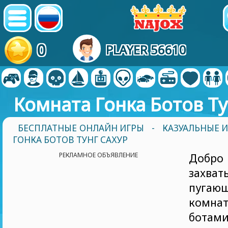
0
PLAYER 56610
Комната Гонка Ботов Ту
БЕСПЛАТНЫЕ ОНЛАЙН ИГРЫ
-
КАЗУАЛЬНЫЕ 
ГОНКА БОТОВ ТУНГ САХУР
РЕКЛАМНОЕ ОБЪЯВЛЕНИЕ
Добро 
захва
пуга
комнат
ботами