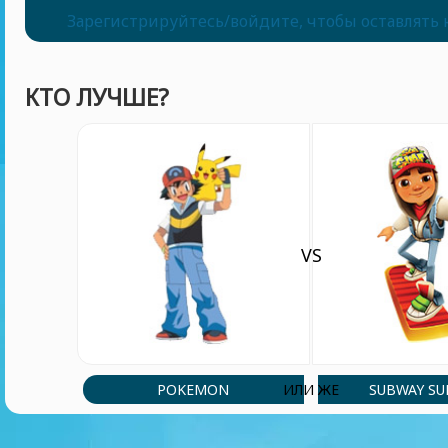
Зарегистрируйтесь/войдите, чтобы оставлять
КТО ЛУЧШЕ?
VS
POKEMON
SUBWAY SU
ИЛИ ЖЕ