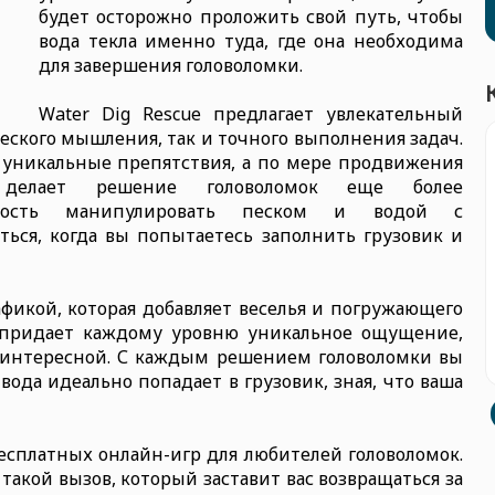
будет осторожно проложить свой путь, чтобы
вода текла именно туда, где она необходима
для завершения головоломки.
Water Dig Rescue предлагает увлекательный
ческого мышления, так и точного выполнения задач.
 уникальные препятствия, а по мере продвижения
о делает решение головоломок еще более
бность манипулировать песком и водой с
ься, когда вы попытаетесь заполнить грузовик и
афикой, которая добавляет веселья и погружающего
 придает каждому уровню уникальное ощущение,
 интересной. С каждым решением головоломки вы
вода идеально попадает в грузовик, зная, что ваша
бесплатных онлайн-игр для любителей головоломок.
 такой вызов, который заставит вас возвращаться за