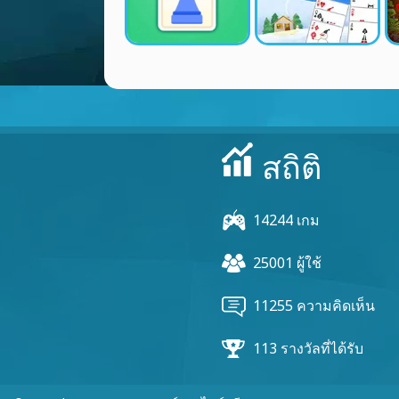
สถิติ
14244 เกม
25001 ผู้ใช้
11255 ความคิดเห็น
113 รางวัลที่ได้รับ