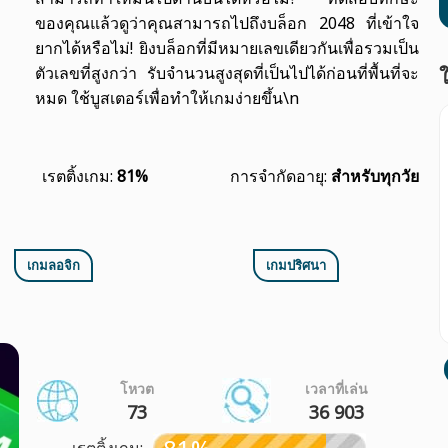
ของคุณแล้วดูว่าคุณสามารถไปถึงบล็อก 2048 ที่เข้าใจ
ยากได้หรือไม่! ยิงบล็อกที่มีหมายเลขเดียวกันเพื่อรวมเป็น
ตัวเลขที่สูงกว่า รับจำนวนสูงสุดที่เป็นไปได้ก่อนที่พื้นที่จะ
ใ
หมด ใช้บูสเตอร์เพื่อทำให้เกมง่ายขึ้น\n
เรตติ้งเกม:
81%
การจำกัดอายุ:
สำหรับทุกวัย
เกมลอจิก
เกมปริศนา
โหวต
เวลาที่เล่น
73
36 903
เรตติ้งเกม: