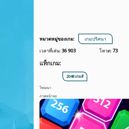
หมวดหมู่ของเกม:
เกมปริศนา
เวลาที่เล่น:
36 903
โหวต:
73
แท็กเกม:
2048 เกมส์
โฆษณา
ภาพหน้าจอ