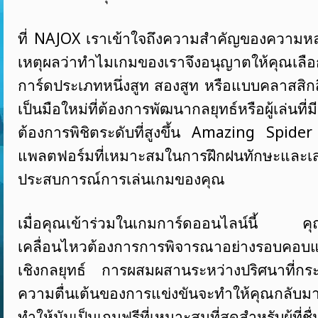
ที่ NAJOX เราเข้าใจถึงความสำคัญของความหล
เหตุผลว่าทำไมเกมของเราจึงอนุญาตให้คุณเลือ
การ์ดประเภทหนึ่งสูท สองสูท หรือแบบคลาสสิกสี
เป็นมือใหม่ที่ต้องการพัฒนากลยุทธ์หรือผู้เล่นที่
ต้องการพิชิตระดับที่สูงขึ้น Amazing Spide
แพลตฟอร์มที่เหมาะสมในการฝึกฝนทักษะและเส
ประสบการณ์การเล่นเกมของคุณ
เมื่อคุณเข้าร่วมในเกมการ์ดออนไลน์นี้ คุ
เคลื่อนไหวต้องการการพิจารณาอย่างรอบคอ
เชิงกลยุทธ์ การผสมผสานระหว่างปริศนาที่กร
ความตื่นเต้นของการแข่งขันจะทำให้คุณกลับมาเล
ทำให้มันเป็นเกมฟรีที่เหมาะสมที่สุดสำหรับผู้ที่ช