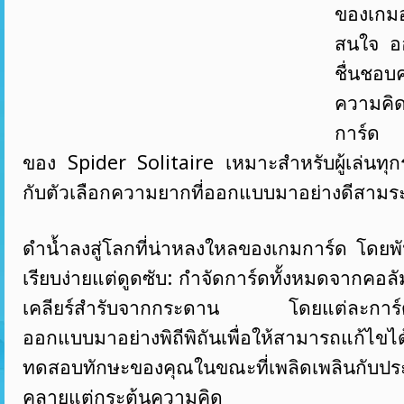
ของเกมอ
สนใจ ออก
ชื่นชอบ
ความคิ
การ์ด โ
ของ Spider Solitaire เหมาะสำหรับผู้เล่นทุก
กับตัวเลือกความยากที่ออกแบบมาอย่างดีสามร
ดำน้ำลงสู่โลกที่น่าหลงใหลของเกมการ์ด โดยพั
เรียบง่ายแต่ดูดซับ: กำจัดการ์ดทั้งหมดจากคอลัม
เคลียร์สำรับจากกระดาน โดยแต่ละการ์ดท
ออกแบบมาอย่างพิถีพิถันเพื่อให้สามารถแก้
ทดสอบทักษะของคุณในขณะที่เพลิดเพลินกับประ
คลายแต่กระตุ้นความคิด