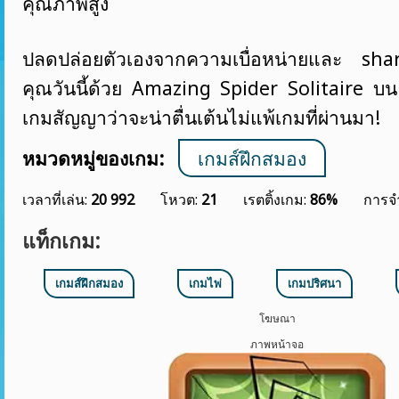
คุณภาพสูง
ปลดปล่อยตัวเองจากความเบื่อหน่ายและ sh
คุณวันนี้ด้วย Amazing Spider Solitaire บน 
เกมสัญญาว่าจะน่าตื่นเต้นไม่แพ้เกมที่ผ่านมา!
หมวดหมู่ของเกม:
เกมส์ฝึกสมอง
เวลาที่เล่น:
20 992
โหวต:
21
เรตติ้งเกม:
86%
การจำ
แท็กเกม:
เกมส์ฝึกสมอง
เกมไพ่
เกมปริศนา
โฆษณา
ภาพหน้าจอ