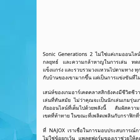
Sonic Generations 2 ไม่ใช่แค่เกมออนไลน์อ
กลยุทธ์ และความกล้าหาญในการเล่น ทดสอบ
แข็งแกร่ง และรวบรวมวงแหวนไปตามทาง ทุกร
กับบ้านของเขามากขึ้น แต่เป็นการแข่งขันที่
เสน่ห์ของเกมอาร์เคดคลาสสิกยังคงมีชีวิตช
เล่นที่ทันสมัย ไม่ว่าคุณจะเป็นนักเล่นเกมร
ภัยออนไลน์ที่เต็มไปด้วยพลังนี้ สัมผัสความตื
เขตที่ท้าทาย ในขณะที่เพลิดเพลินกับกราฟิกที่น
ที่ NAJOX เราเชื่อในการมอบประสบการณ์การเล
ไม่ใช่ข้อยกเว้น แพลตฟอร์มของเราช่วยให้คุณเพ