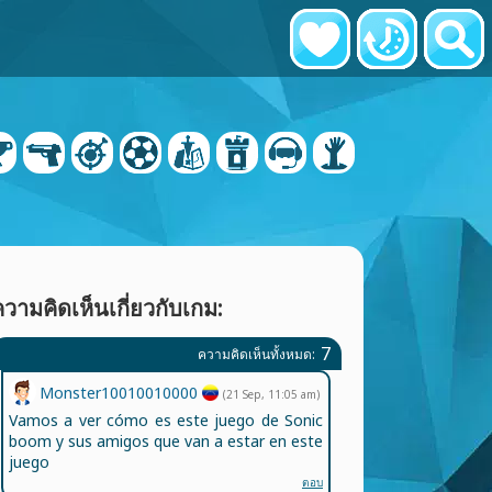
วามคิดเห็นเกี่ยวกับเกม:
7
ความคิดเห็นทั้งหมด:
Monster10010010000
(21 Sep, 11:05 am)
Vamos a ver cómo es este juego de Sonic
boom y sus amigos que van a estar en este
juego
ตอบ