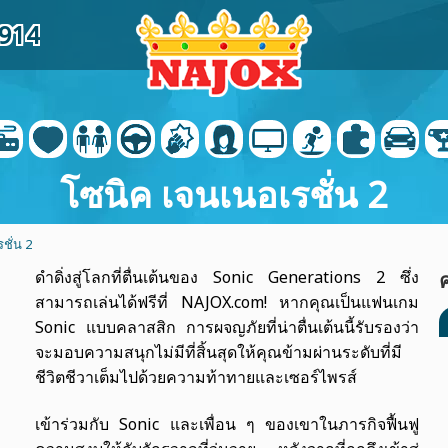
6914
โซนิค เจนเนอเรชั่น 2
ชั่น 2
ดำดิ่งสู่โลกที่ตื่นเต้นของ Sonic Generations 2 ซึ่ง
ค
สามารถเล่นได้ฟรีที่ NAJOX.com! หากคุณเป็นแฟนเกม
Sonic แบบคลาสสิก การผจญภัยที่น่าตื่นเต้นนี้รับรองว่า
จะมอบความสนุกไม่มีที่สิ้นสุดให้คุณข้ามผ่านระดับที่มี
ชีวิตชีวาเต็มไปด้วยความท้าทายและเซอร์ไพรส์
เข้าร่วมกับ Sonic และเพื่อน ๆ ของเขาในภารกิจฟื้นฟู