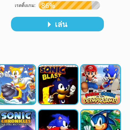
86%
เรตติ้งเกม:
เล่น