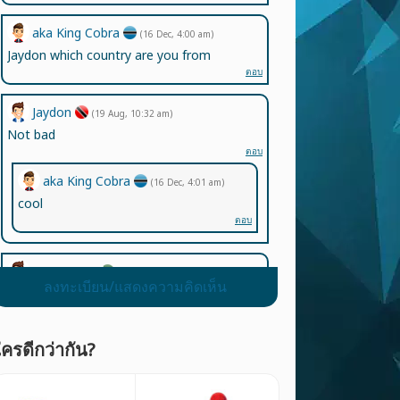
aka King Cobra
(16 Dec, 4:00 am)
Jaydon which country are you from
ตอบ
Jaydon
(19 Aug, 10:32 am)
Not bad
ตอบ
aka King Cobra
(16 Dec, 4:01 am)
cool
ตอบ
User 52597
(6 Jun, 3:55 pm)
ลงทะเบียน/แสดงความคิดเห็น
rohan
ตอบ
aka King Cobra
(16 Dec, 4:03 am)
ครดีกว่ากัน?
What is your gaming namme
ตอบ