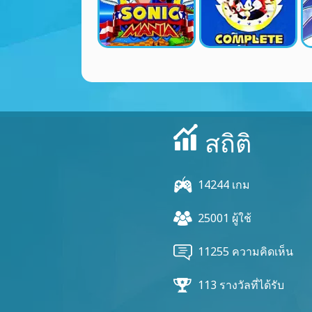
สถิติ
14244 เกม
25001 ผู้ใช้
11255 ความคิดเห็น
113 รางวัลที่ได้รับ