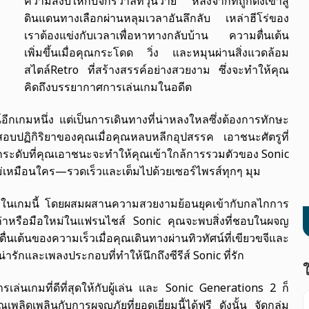
ความสงบให้กับจักรวาลที่วุ่นวาย หลังจากที่ถูกดึงเข้าสู่
ดินแดนทางเลือกผ่านหลุมเวลาอันลึกลับ เหล่าฮีโร่ของ
เราต้องแข่งกับเวลาเพื่อหาทางกลับบ้าน ความตื่นเต้น
เพิ่มขึ้นเมื่อคุณกระโดด วิ่ง และหมุนผ่านสิ่งแวดล้อม
สไตล์Retro ที่สร้างสรรค์อย่างสวยงาม ซึ่งจะทำให้คุณ
คิดถึงบรรยากาศการเล่นเกมในอดีต
ีกเกมหนึ่ง แต่เป็นการเดินทางที่น่าหลงใหลซึ่งต้องการทักษะ
ปฏิกิริยาของคุณเมื่อคุณหลบหลีกอุปสรรค เอาชนะศัตรูที่
ะดับที่คุณเอาชนะจะทำให้คุณเข้าใกล้การรวมตัวของ Sonic
ไม่เหมือนใคร—รวดเร็วและเต็มไปด้วยเซอร์ไพรส์ทุกๆ มุม
ีวาในเกมนี้ โดยผสมผสานความสวยงามย้อนยุคเข้ากับกลไกการ
ุ่นเก่าหรือมือใหม่ในแฟรนไชส์ Sonic คุณจะพบสิ่งที่ชอบในผจญ
่นเต้นของความเร็วเมื่อคุณเดินทางผ่านทิวทัศน์ที่เขียวขจีและ
่ารักและเพลงประกอบที่ทำให้นึกถึงซีรีส์ Sonic ที่รัก
ใ
่นเกมที่ดีที่สุดให้กับผู้เล่น และ Sonic Generations 2 ก็
ลิดเพลินกับการผจญภัยที่ยอดเยี่ยมนี้ได้ฟรี ดังนั้น จัดกลุ่ม