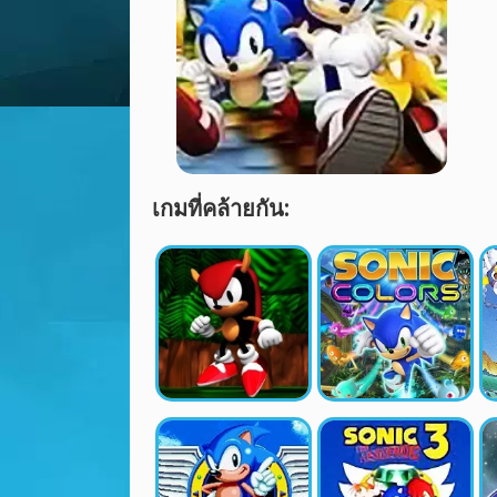
เกมที่คล้ายกัน: