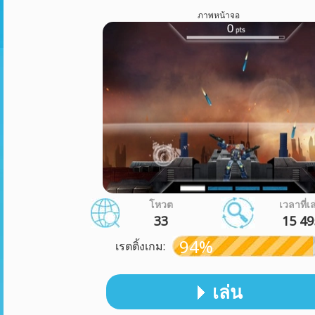
ภาพหน้าจอ
โหวต
เวลาที่เ
33
15 49
94%
เรตติ้งเกม:
เล่น