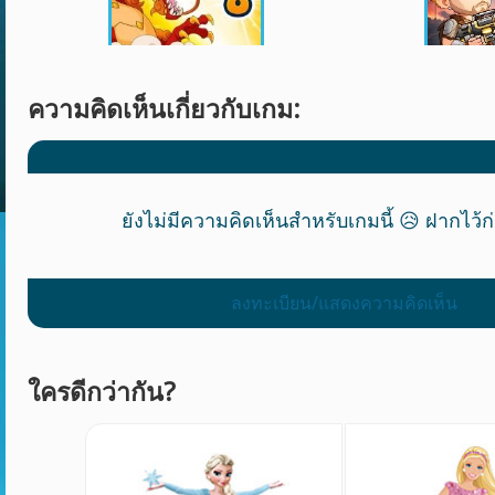
ความคิดเห็นเกี่ยวกับเกม:
ยังไม่มีความคิดเห็นสำหรับเกมนี้ 😥 ฝากไว้ก
ลงทะเบียน/แสดงความคิดเห็น
ใครดีกว่ากัน?