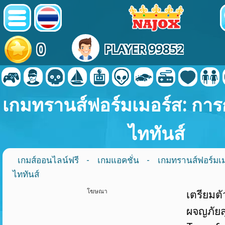
0
PLAYER 99852
เกมทรานส์ฟอร์มเมอร์ส: กา
ไททันส์
เกมส์ออนไลน์ฟรี
-
เกมแอคชั่น
- เกมทรานส์ฟอร์มเม
ไททันส์
โฆษณา
เตรียมต
ผจญภัยส