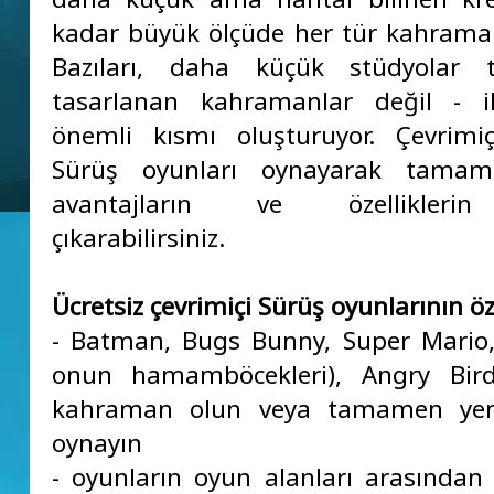
kadar büyük ölçüde her tür kahramanı 
Bazıları, daha küçük stüdyolar t
tasarlanan kahramanlar değil - ik
önemli kısmı oluşturuyor. Çevrimiç
Sürüş oyunları oynayarak tamame
avantajların ve özelliklerin
çıkarabilirsiniz.
Ücretsiz çevrimiçi Sürüş oyunlarının öze
- Batman, Bugs Bunny, Super Mario
onun hamamböcekleri), Angry Bird
kahraman olun veya tamamen yeni
oynayın
- oyunların oyun alanları arasından h