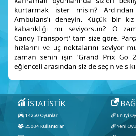
kahraman oyunlarında sizleri bekli
kurtarmak ister misin? Ardında
Ambulans'ı deneyin. Küçük bir kız
kabarıklığı mı seviyorsun? O za
Candy Transport' tam size göre. Parça
hızlarını ve uç noktalarını seviyor 
zaman senin işin 'Grand Prix Go 2
eğlenceli arasından siz de seçin ve sık