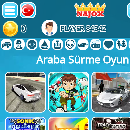
0
PLAYER 84342
Araba Sürme Oyunl