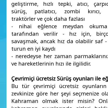
geliştirme, hızlı tepki, atıcı, çarpı
sürüş, patlatıcı, zombi kırıcı, bi
traktörler ve çok daha fazlası
- nihai eğlence meydan okuma 
tarafından verilir - hız için, birç
savaşmak, ancak hız da olabilir saf 
turun en iyi kaydı
- neredeyse her zaman parmaklarınız
ve hareketlerinin hızı ile ilgilidir.
Çevrimiçi ücretsiz Sürüş oyunları ile eğ
Bu tür çevrimiçi ücretsiz oyunların ç
zevkinize göre her şeyi seçmenize ola
Kahraman olmak ister misin? Onl