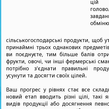
цій з
голов
зав
обміню
сільськогосподарські продукти, щоб ут
принаймні трьох однакових предметі
ви поєднуєте, тим більше балів отр
фрукти, овочі, чи інші фермерські см
потрібно з'єднати правильні прод
усунути та досягти своїх цілей.
Ваш прогрес у рівнях стає все скла
новий етап вводить різні цілі, такі 
видів продукції або досягнення певно