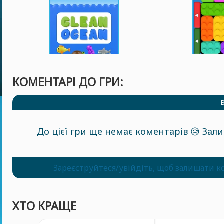
КОМЕНТАРІ ДО ГРИ:
До цієї гри ще немає коментарів 😥 За
Зареєструйтеся/увійдіть, щоб залишати к
ХТО КРАЩЕ