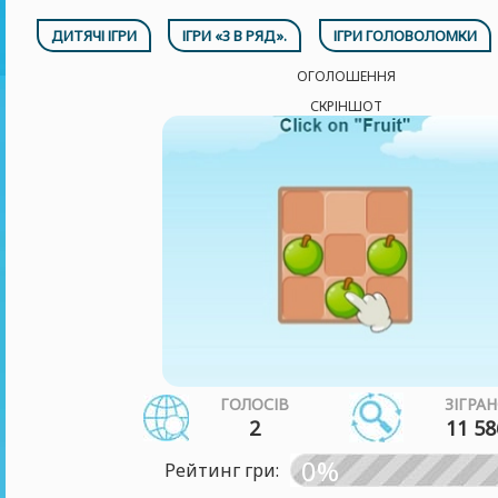
ДИТЯЧІ ІГРИ
ІГРИ «3 В РЯД».
ІГРИ ГОЛОВОЛОМКИ
ОГОЛОШЕННЯ
СКРІНШОТ
ГОЛОСІВ
ЗІГРА
2
11 58
0%
Рейтинг гри: