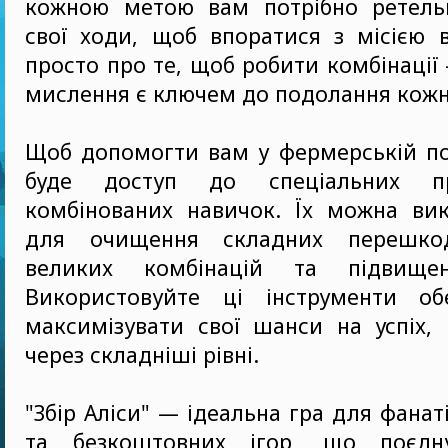
кожною метою вам потрібно ретель
свої ходи, щоб впоратися з місією 
просто про те, щоб робити комбінації
мислення є ключем до подолання кожн
Щоб допомогти вам у фермерській по
буде доступ до спеціальних п
комбінованих навичок. Їх можна вик
для очищення складних перешкод
великих комбінацій та підвищен
Використовуйте ці інструменти о
максимізувати свої шанси на успіх,
через складніші рівні.
"Збір Аліси" — ідеальна гра для фанат
та безкоштовних ігор, що поєдн