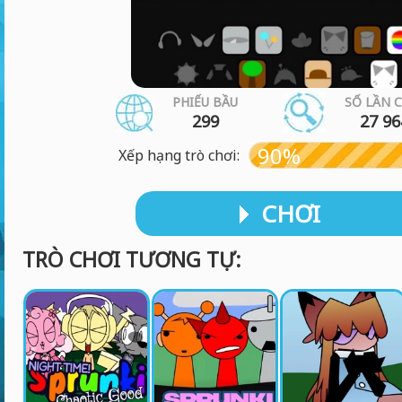
PHIẾU BẦU
SỐ LẦN 
299
27 96
90%
Xếp hạng trò chơi:
CHƠI
TRÒ CHƠI TƯƠNG TỰ: