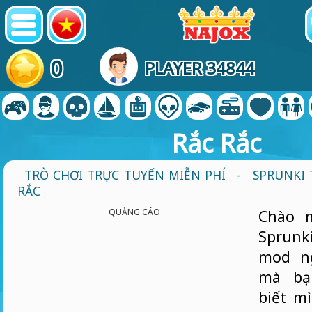
0
PLAYER 34844
Rắc Rắc
TRÒ CHƠI TRỰC TUYẾN MIỄN PHÍ
-
SPRUNKI 
RẮC
QUẢNG CÁO
Chào 
Sprunki
mod ng
mà bạ
biết m