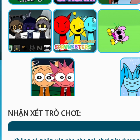
NHẬN XÉT TRÒ CHƠI: