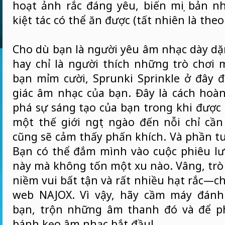
hoạt ảnh rắc đáng yêu, biến mọi bản 
kiệt tác có thể ăn được (tất nhiên là the
Cho dù bạn là người yêu âm nhạc dày d
hay chỉ là người thích những trò chơi 
bạn mỉm cười, Sprunki Sprinkle ở đây để
giác âm nhạc của bạn. Đây là cách ho
phá sự sáng tạo của bạn trong khi được
một thế giới ngọt ngào đến nỗi chỉ cầ
cũng sẽ cảm thấy phấn khích. Và phần tu
Bạn có thể đắm mình vào cuộc phiêu l
này mà không tốn một xu nào. Vâng, trò 
niềm vui bất tận và rất nhiều hạt rắc—ch
web NAJOX. Vì vậy, hãy cầm máy đánh
bạn, trộn những âm thanh đó và để p
bánh kẹo âm nhạc bắt đầu!