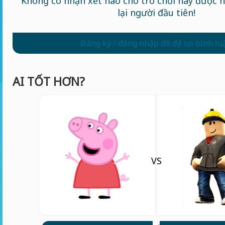
Không có nhận xét nào cho trò chơi này được n
lại người đầu tiên!
Đăng ký / đăng nhập để để lại bình lu
AI TỐT HƠN?
VS