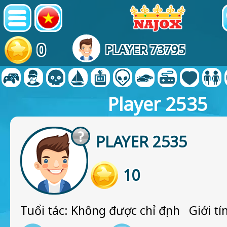
0
PLAYER 73795
Player 2535
PLAYER 2535
10
Tuổi tác: Không được chỉ định Giới tí