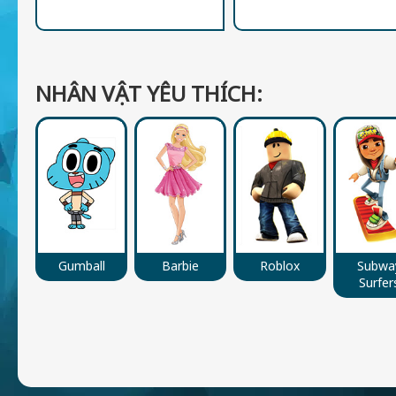
NHÂN VẬT YÊU THÍCH:
Gumball
Barbie
Roblox
Subwa
Surfer