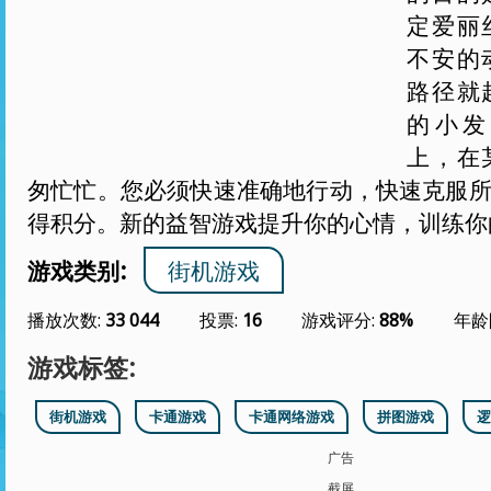
定爱丽
不安的
路径就
的小发
上，在
匆忙忙。您必须快速准确地行动，快速克服
得积分。新的益智游戏提升你的心情，训练你
游戏类别:
街机游戏
播放次数:
33 044
投票:
16
游戏评分:
88%
年龄
游戏标签:
街机游戏
卡通游戏
卡通网络游戏
拼图游戏
逻
广告
截屏