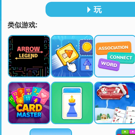
玩
类似游戏: