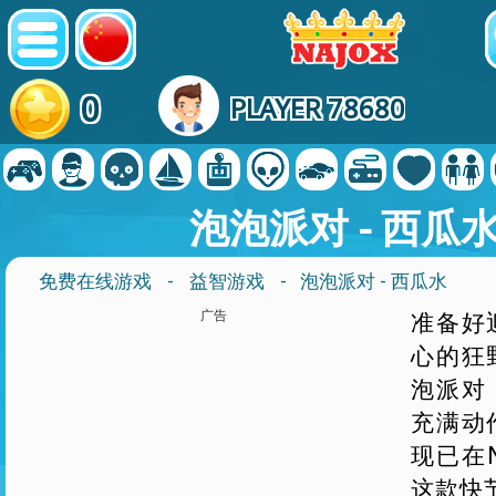
0
PLAYER 78680
泡泡派对 - 西瓜
免费在线游戏
-
益智游戏
- 泡泡派对 - 西瓜水
广告
准备好
心的狂
泡派对 
充满动
现已在N
这款快