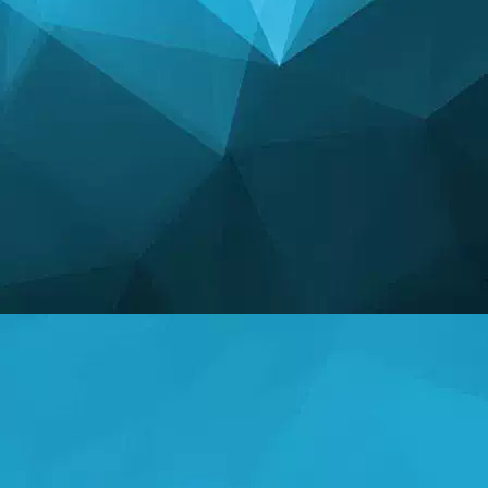
统计数据
14249 游戏
25004 用户
11255 注释