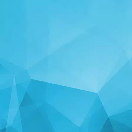
STATISTIKA
14247 Oyunlar
25003 İstifadəçilər
11255 Şərhlər