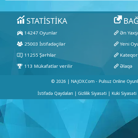
© 2026 | NAJOX.com - Pulsuz Online Oyunl
İstifadə Qaydaları
|
Gizlilik Siyasəti
|
Kuki Siyasəti