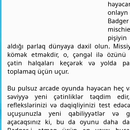
həyəc
onlay
Bad
misch
pişiyi
aldığı parlaq dünyaya daxil olun. Missi
kömək etməkdir, o, çəngəl ilə özünü 
çətin halqaları keçərək və yolda par
toplamaq üçün uçur.
Bu pulsuz arcade oyunda həyəcan heç va
səviyyə yeni çətinliklər təqdim edir
reflekslərinizi və dəqiqliyinizi test edə
uçuşunuzla yeni qabiliyyətlər və güc
açacaqsınız ki, bu da oyunu daha da 