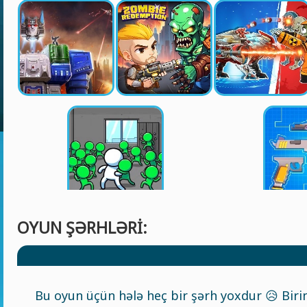
OYUN ŞƏRHLƏRI:
Bu oyun üçün hələ heç bir şərh yoxdur 😥 Birin