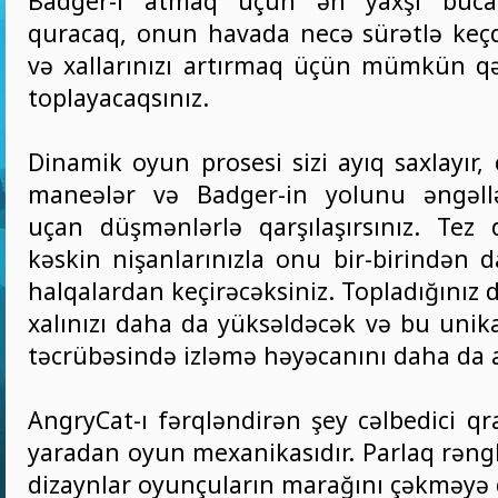
Badger-i atmaq üçün ən yaxşı bucaq
quracaq, onun havada necə sürətlə keçdi
və xallarınızı artırmaq üçün mümkün q
toplayacaqsınız.
Dinamik oyun prosesi sizi ayıq saxlayır,
maneələr və Badger-in yolunu əngəll
uçan düşmənlərlə qarşılaşırsınız. Tez
kəskin nişanlarınızla onu bir-birindən
halqalardan keçirəcəksiniz. Topladığınız 
xalınızı daha da yüksəldəcək və bu unik
təcrübəsində izləmə həyəcanını daha da a
AngryCat-ı fərqləndirən şey cəlbedici qraf
yaradan oyun mexanikasıdır. Parlaq rəngl
dizaynlar oyunçuların marağını çəkməyə